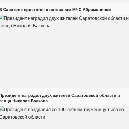
В Саратове простятся с ветераном МЧС Абрамовичем
Президент наградил двух жителей Саратовской области и
певца Николая Баскова