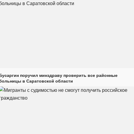
Бусаргин поручил минздраву проверить все районные
больницы в Саратовской области