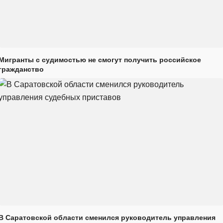
Мигранты с судимостью не смогут получить российское
гражданство
В Саратовской области сменился руководитель управления