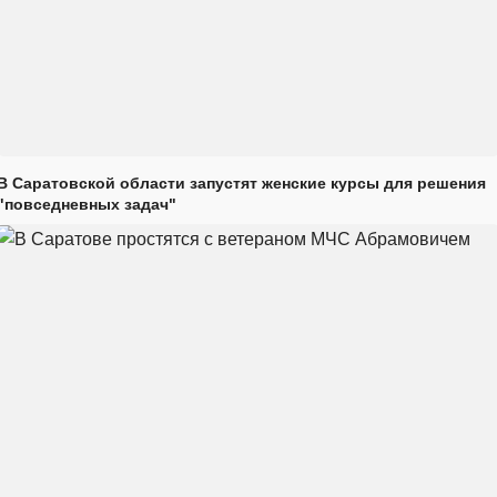
В Саратовской области запустят женские курсы для решения
"повседневных задач"