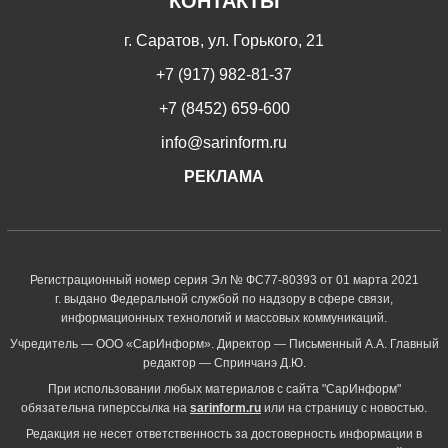
КОНТАКТЫ
г. Саратов, ул. Горького, 21
+7 (917) 982-81-37
+7 (8452) 659-600
info@sarinform.ru
РЕКЛАМА
Регистрационный номер серия Эл № ФС77-80393 от 01 марта 2021
г. выдано Федеральной службой по надзору в сфере связи,
информационных технологий и массовых коммуникаций.
Учредитель — ООО «СарИнформ». Директор — Письменный А.А. Главный
редактор — Спринчанэ Д.Ю.
При использовании любых материалов с сайта "СарИнформ"
обязательна гиперссылка на
sarinform.ru
или на страницу с новостью.
Редакция не несет ответственность за достоверность информации в