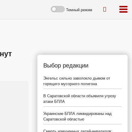
Темный режим
инут
Выбор редакции
Энгельс сильно заволокло дымом от
горящего мусорного полигона
В Саратовской области объявили угрозу
атаки БПЛА
Украинские БПЛА ликвидированы над
Саратовской областью
Смерть измученных детей-инвалидов: