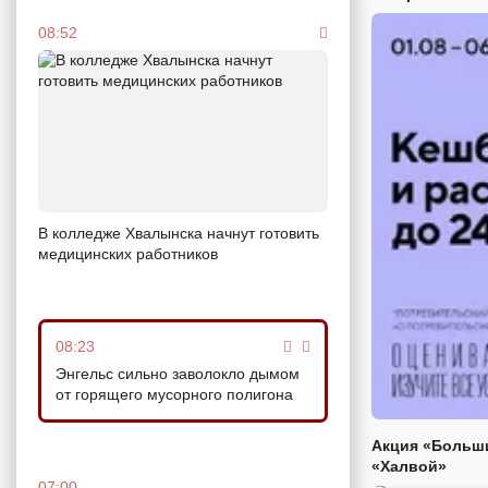
08:52
В колледже Хвалынска начнут готовить
медицинских работников
08:23
Энгельс сильно заволокло дымом
от горящего мусорного полигона
Акция «Больши
«Халвой»
07:00