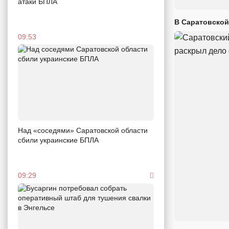
атаки БПЛА
В Саратовской
09:53
Над «соседями» Саратовской области
сбили украинские БПЛА
09:29