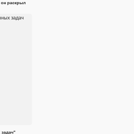
 он раскрыл
 задач"