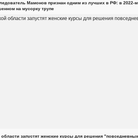
ледователь Мамонов признан одним из лучших в РФ: в 2022-м
енном на мусорку трупе
 области запустят женские курсы для решения "повседневных