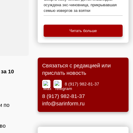
осуждена экс-чиновница, прикрывавшая
семью извергов за взятки
Читать больше
Связаться с редакцией или
за 10
прислать новость
8 (917) 982-81-37
8 (917) 982-81-37
info@sarinform.ru
и по
тво