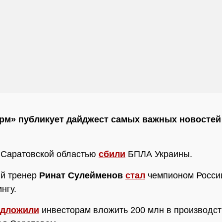
м» публикует дайджест самых важных новостей 
 Саратовской областью
сбили
БПЛА Украины.
ий тренер
Ринат Сулейменов
стал
чемпионом Росси
нгу.
едложили
инвесторам вложить 200 млн в производс