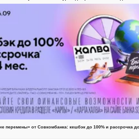
е перемены» от Совкомбанка: кешбэк до 100% и рассрочка до