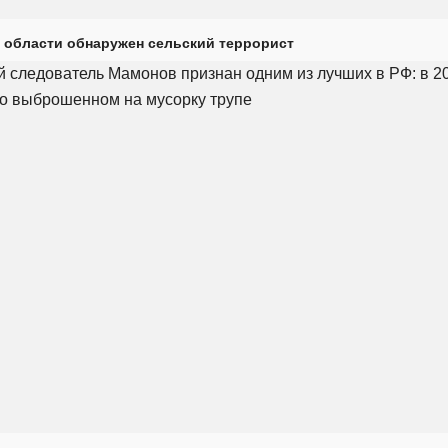
 области обнаружен сельский террорист