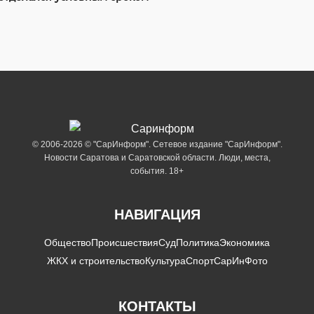
© 2006-2026 © "СарИнформ". Сетевое издание "СарИнформ".
Новости Саратова и Саратовской области. Люди, места,
события. 18+
НАВИГАЦИЯ
Общество
Происшествия
Суд
Политика
Экономика
ЖКХ и строительство
Культура
Спорт
СарИнФото
КОНТАКТЫ