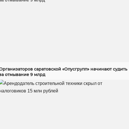
Организаторов саратовской «Опусгрупп» начинают судить
за отмывание 9 млрд