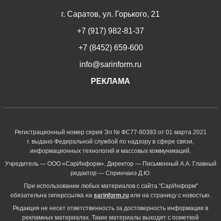
г. Саратов, ул. Горького, 21
+7 (917) 982-81-37
+7 (8452) 659-600
info@sarinform.ru
РЕКЛАМА
Регистрационный номер серия Эл № ФС77-80393 от 01 марта 2021
г. выдано Федеральной службой по надзору в сфере связи,
информационных технологий и массовых коммуникаций.
Учредитель — ООО «СарИнформ». Директор — Письменный А.А. Главный
редактор — Спринчанэ Д.Ю.
При использовании любых материалов с сайта "СарИнформ"
обязательна гиперссылка на
sarinform.ru
или на страницу с новостью.
Редакция не несет ответственность за достоверность информации в
рекламных материалах. Такие материалы выходят с пометкой