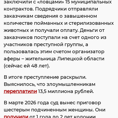
заключили с «ловцами» 15 муниципальных
контрактов. Подрядчики отправляли
заказчикам сведения о завышенном
количестве пойманных и стерилизованных
животных и получали оплату. Деньги от
заказчиков поступали на счет одного из
участников преступной группы, а
пользовалась этим счетом организатор
аферы – жительница Липецкой области
(сейчас ей 48 лет).
В итоге преступление раскрыли.
Выяснилось, что злоумышленникам
переплатили
13,5 миллиона рублей.
В марте 2026 года суд вынес приговор
шестерым подчиненным женщины. Они
получили
от 1 года до 2 лет колонии