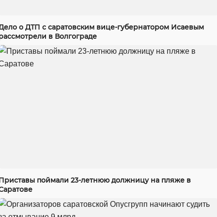
Дело о ДТП с саратовским вице-губернатором Исаевым
рассмотрели в Волгограде
Приставы поймали 23-летнюю должницу на пляже в
Саратове