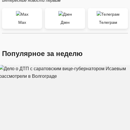
интересные новости первым
Max
Дзен
Телеграм
Популярное за неделю