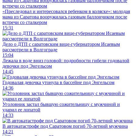
«Преследовал и интересовался ребенком в коляске»: молодая
мама из Саратова вооружилась газовым баллончиком после
встречи со сталкером
15:31
Дело о ДТП с саратовским вице-губернатором Исаевым
рассмотрели в Волгограде
15:04
Лежала в воде вниз головой: подробности гибели годовалой
девочки под Энгельсом
14:45
Годовалая девочка утонула в бассейне под Энгельсом
14:36
Уголовник застал бывшую сожительницу с мужчиной и
ударил ее лопатой
14:33
В автокатастрофе под Саратовом погиб 70-летний мужчина
14:21