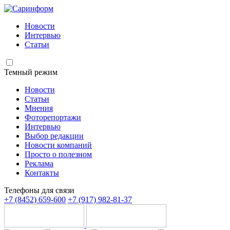
Новости
Интервью
Статьи
Темный режим
Новости
Статьи
Мнения
Фоторепортажи
Интервью
Выбор редакции
Новости компаний
Просто о полезном
Реклама
Контакты
Телефоны для связи
+7 (8452) 659-600
+7 (917) 982-81-37