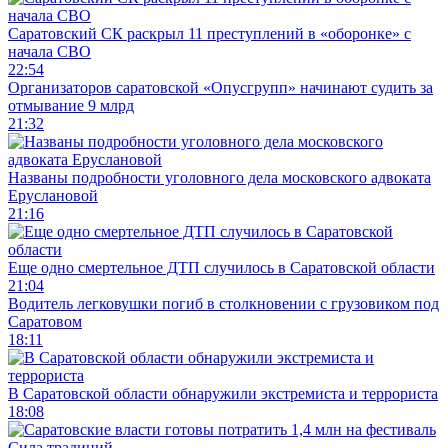
Саратовский СК раскрыл 11 преступлений в «оборонке» с
начала СВО
22:54
Организаторов саратовской «Опусгрупп» начинают судить за
отмывание 9 млрд
21:32
Названы подробности уголовного дела московского адвоката
Еруслановой
21:16
Еще одно смертельное ДТП случилось в Саратовской области
21:04
Водитель легковушки погиб в столкновении с грузовиком под
Саратовом
18:11
В Саратовской области обнаружили экстремиста и террориста
18:08