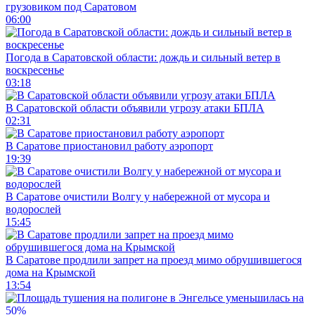
грузовиком под Саратовом
06:00
Погода в Саратовской области: дождь и сильный ветер в
воскресенье
03:18
В Саратовской области объявили угрозу атаки БПЛА
02:31
В Саратове приостановил работу аэропорт
19:39
В Саратове очистили Волгу у набережной от мусора и
водорослей
15:45
В Саратове продлили запрет на проезд мимо обрушившегося
дома на Крымской
13:54