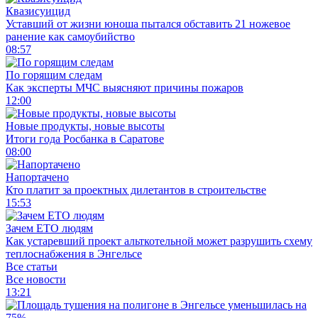
Квазисуицид
Уставший от жизни юноша пытался обставить 21 ножевое
ранение как самоубийство
08:57
По горящим следам
Как эксперты МЧС выясняют причины пожаров
12:00
Новые продукты, новые высоты
Итоги года Росбанка в Саратове
08:00
Напортачено
Кто платит за проектных дилетантов в строительстве
15:53
Зачем ЕТО людям
Как устаревший проект альткотельной может разрушить схему
теплоснабжения в Энгельсе
Все статьи
Все новости
13:21