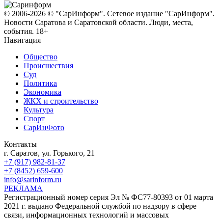
© 2006-2026 © "СарИнформ". Сетевое издание "СарИнформ".
Новости Саратова и Саратовской области. Люди, места,
события. 18+
Навигация
Общество
Происшествия
Суд
Политика
Экономика
ЖКХ и строительство
Культура
Спорт
СарИнФото
Контакты
г. Саратов, ул. Горького, 21
+7 (917) 982-81-37
+7 (8452) 659-600
info@sarinform.ru
РЕКЛАМА
Регистрационный номер серия Эл № ФС77-80393 от 01 марта
2021 г. выдано Федеральной службой по надзору в сфере
связи, информационных технологий и массовых