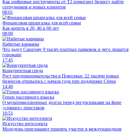
Как цифровые инструменты от Т2 помогают бизнесу найти
сотрудников и новых клиентов
08:01
Финансовая шпаргалка для всей семьи
Как копить в 20, 40 и 60 лет
08:00
Набитые карманы
Что дадут Саратову 9 тысяч платных парковок и чего лишатся
горожане
17:45
Конкурентная среда
Рост предпринимательства в Поволжье: 22 тысячи новых
бизнесов открылось с начала года при поддержке Сбера
14:40
Гении пассивного взыска
О мультимиллионных долгах перед ресурсниками на фоне
«спящих» приставов
16:51
Искусство интеллекта
Молодежь приглашают принять участие в международном