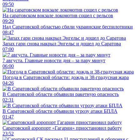
09:50
На саратовском вокзале локомотив сошел с рельсов
09:29
Над Саратовской областью сбили украинские беспилотники
08:47
Запах гари снова накрыл Энгельс и дошел до Саратова
07:00
7 августа. Главные новости дня – за пару минут
06:00
Погода в Саратовской области: дождь и 38-градусная жара
04:26
В Саратовской области объявили ракетную опасность
02:31
В Саратовской области объявили угрозу атаки БПЛА
01:47
Саратовский аэропорт «Гагарин» приостановил работу
23:52