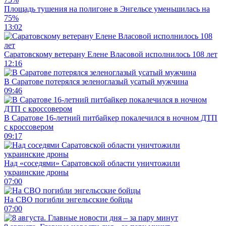
Площадь тушения на полигоне в Энгельсе уменьшилась на
75%
13:02
Саратовскому ветерану Елене Власовой исполнилось 108 лет
12:16
В Саратове потерялся зеленоглазый усатый мужчина
09:46
В Саратове 16-летний питбайкер покалечился в ночном ДТП
с кроссовером
09:17
Над «соседями» Саратовской области уничтожили
украинские дроны
07:00
На СВО погибли энгельсские бойцы
07:00