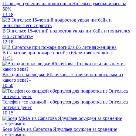
Площадь тушения на полигоне в Энгельсе уменьшилась на
50%
13:18
В Энгельсе 15-летний подросток украл питбайк и попытался
его «спрятать»
12:18
В Саратове при пожаре погибла 66-летняя женщина
11:31
Володин в колледже Яблочкова: «Толчки остались нам из
какого века?»
10:50
Телефон «со скидкой» обернулся для подростка из Энгельса
потерей денег
10:15
Боец ММА из Саратова Ядуллаев осужден за хранение
амфетамина