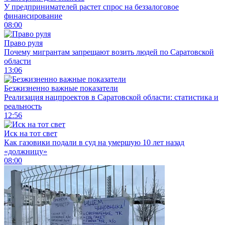
У предпринимателей растет спрос на беззалоговое
финансирование
08:00
Право руля
Почему мигрантам запрещают возить людей по Саратовской
области
13:06
Безжизненно важные показатели
Реализация нацпроектов в Саратовской области: статистика и
реальность
12:56
Иск на тот свет
Как газовики подали в суд на умершую 10 лет назад
«должницу»
08:00