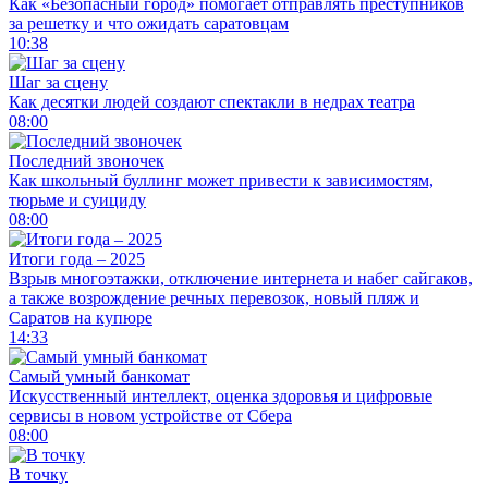
Как «Безопасный город» помогает отправлять преступников
за решетку и что ожидать саратовцам
10:38
Шаг за сцену
Как десятки людей создают спектакли в недрах театра
08:00
Последний звоночек
Как школьный буллинг может привести к зависимостям,
тюрьме и суициду
08:00
Итоги года – 2025
Взрыв многоэтажки, отключение интернета и набег сайгаков,
а также возрождение речных перевозок, новый пляж и
Саратов на купюре
14:33
Самый умный банкомат
Искусственный интеллект, оценка здоровья и цифровые
сервисы в новом устройстве от Сбера
08:00
В точку