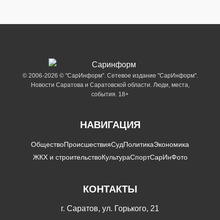
© 2006-2026 © "СарИнформ". Сетевое издание "СарИнформ".
Новости Саратова и Саратовской области. Люди, места,
события. 18+
НАВИГАЦИЯ
Общество
Происшествия
Суд
Политика
Экономика
ЖКХ и строительство
Культура
Спорт
СарИнФото
КОНТАКТЫ
г. Саратов, ул. Горького, 21