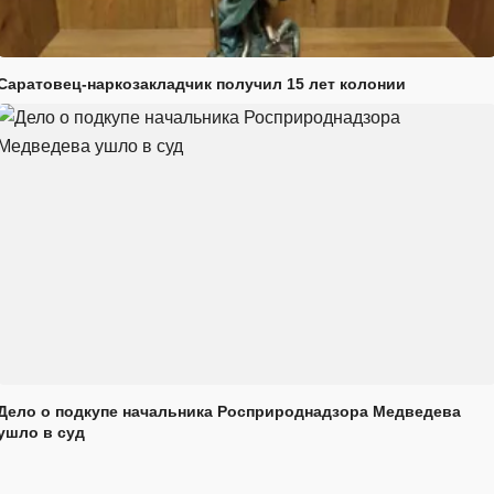
Саратовец-наркозакладчик получил 15 лет колонии
Дело о подкупе начальника Росприроднадзора Медведева
ушло в суд