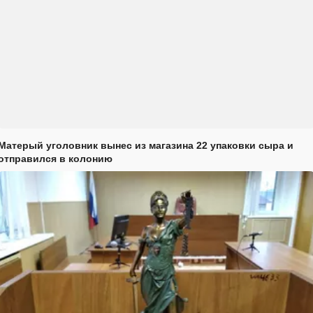
Матерый уголовник вынес из магазина 22 упаковки сыра и
отправился в колонию