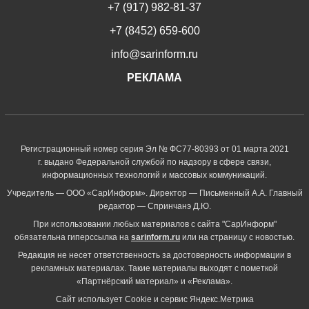
+7 (917) 982-81-37
+7 (8452) 659-600
info@sarinform.ru
РЕКЛАМА
Регистрационный номер серия Эл № ФС77-80393 от 01 марта 2021
г. выдано Федеральной службой по надзору в сфере связи,
информационных технологий и массовых коммуникаций.
Учредитель — ООО «СарИнформ». Директор — Письменный А.А. Главный
редактор — Спринчанэ Д.Ю.
При использовании любых материалов с сайта "СарИнформ"
обязательна гиперссылка на
sarinform.ru
или на страницу с новостью.
Редакция не несет ответственность за достоверность информации в
рекламных материалах. Такие материалы выходят с пометкой
«Партнёрский материал» и «Реклама».
Сайт использует Cookie и сервиc Яндекс.Метрика