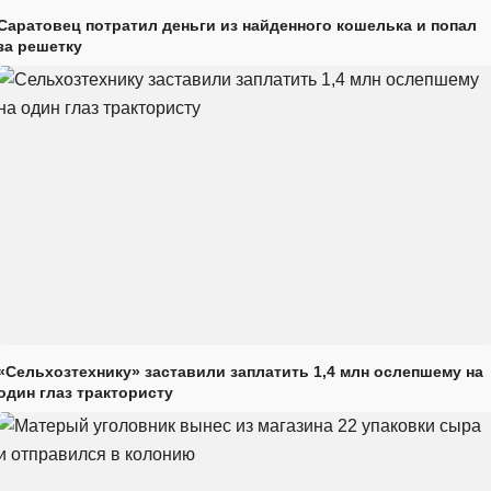
Саратовец потратил деньги из найденного кошелька и попал
за решетку
«Сельхозтехнику» заставили заплатить 1,4 млн ослепшему на
один глаз трактористу