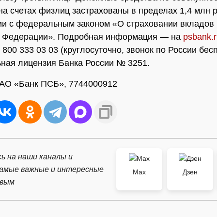
 на счетах физлиц застрахованы в пределах 1,4 млн р
ии с федеральным законом «О страховании вкладов 
й Федерации». Подробная информация — на
psbank.
 800 333 03 03 (круглосуточно, звонок по России бес
ная лицензия Банка России № 3251.
АО «Банк ПСБ», 7744000912
ь на наши каналы и
самые важные и интересные
Max
Дзен
рвым