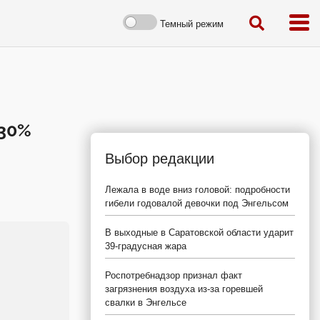
Темный режим
 30%
Выбор редакции
Лежала в воде вниз головой: подробности
гибели годовалой девочки под Энгельсом
В выходные в Саратовской области ударит
39-градусная жара
Роспотребнадзор признал факт
загрязнения воздуха из-за горевшей
свалки в Энгельсе