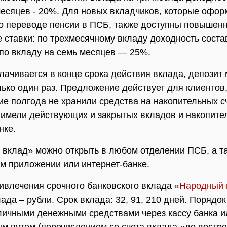
месяцев - 20%. Для новых вкладчиков, которые офор
о переводе пенсии в ПСБ, также доступны повышен
 ставки: по трехмесячному вкладу доходность сост
 по вкладу на семь месяцев — 25%.
ачивается в конце срока действия вклада, депозит
лько один раз. Предложение действует для клиентов
ие полгода не хранили средства на накопительных с
 имели действующих и закрытых вкладов и накопите
нке.
вклад» можно открыть в любом отделении ПСБ, а т
м приложении или интернет-банке.
ивлечения срочного банковского вклада «
Народный 
ада – рубли. Срок вклада: 32, 91, 210 дней. Порядо
личными денежными средствами через кассу банка и