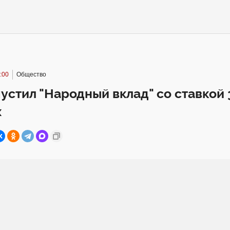
:00
Общество
устил "Народный вклад" со ставкой
х