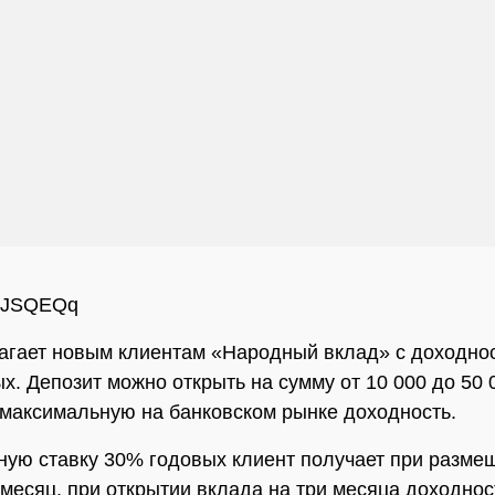
zFJSQEQq
гает новым клиентам «Народный вклад» с доходно
х. Депозит можно открыть на сумму от 10 000 до 50 
 максимальную на банковском рынке доходность.
ую ставку 30% годовых клиент получает при разме
 месяц, при открытии вклада на три месяца доходнос