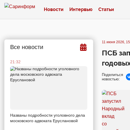
Новости
Интервью
Статьи
11 июня 2026, 15
Все новости
ПСБ зап
годовы
21:32
Поделиться
новостью:
Названы подробности уголовного дела
московского адвоката Еруслановой