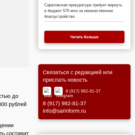
Саратовская прокуратура требует вернуть
в бюджет 570 млн за некачественное
благоустройство
Читать больше
Связаться с редакцией или
прислать новость
8 (917) 982-81-37
стью до
8 (917) 982-81-37
000 рублей
info@sarinform.ru
щении
ть составит