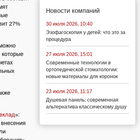
мят
Новости компаний
ные
авит 27%
30 июля 2026, 10:40
Эзофагоскопия у детей: что это за
процедура
 можно
, которые
27 июля 2026, 15:01
четах
Современные технологии в
ортопедической стоматологии:
льных
новые материалы для коронок
23 июля 2026, 11:17
акже
Душевая панель: современная
альтернатива классическому душу
вклад
»:
к внесения
ли