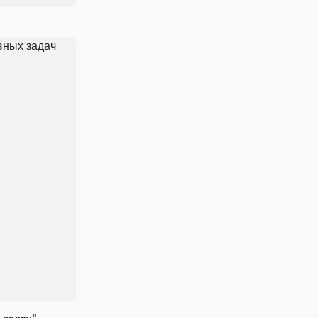
 задач"