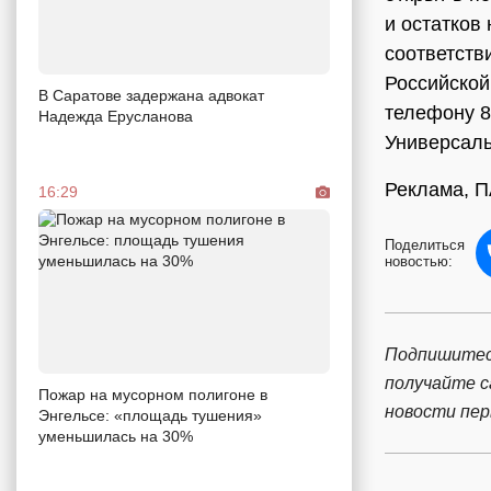
и остатков
соответств
Российско
В Саратове задержана адвокат
телефону 8
Надежда Ерусланова
Универсаль
Реклама, П
16:29
Поделиться
новостью:
Подпишитес
получайте 
Пожар на мусорном полигоне в
новости пе
Энгельсе: «площадь тушения»
уменьшилась на 30%