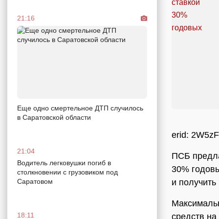
21:16
Еще одно смертельное ДТП случилось
в Саратовской области
erid: 2W5
21:04
ПСБ предла
Водитель легковушки погиб в
30% годовы
столкновении с грузовиком под
и получить
Саратовом
Максимальн
18:11
средств на