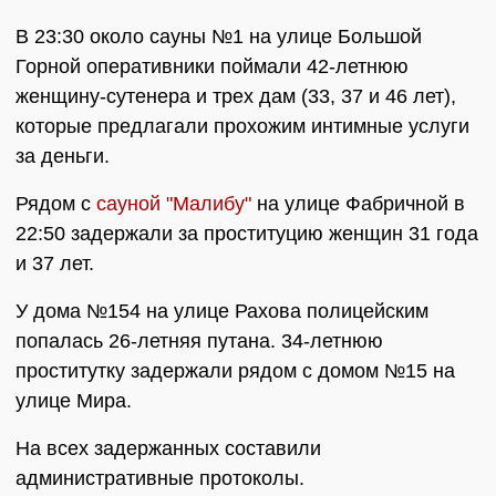
В 23:30 около сауны №1 на улице Большой
Горной оперативники поймали 42-летнюю
женщину-сутенера и трех дам (33, 37 и 46 лет),
которые предлагали прохожим интимные услуги
за деньги.
Рядом с
сауной "Малибу"
на улице Фабричной в
22:50 задержали за проституцию женщин 31 года
и 37 лет.
У дома №154 на улице Рахова полицейским
попалась 26-летняя путана. 34-летнюю
проститутку задержали рядом с домом №15 на
улице Мира.
На всех задержанных составили
административные протоколы.