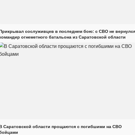
Прикрывал сослуживцев в последнем бою: с СВО не вернулс
командир огнеметного батальона из Саратовской области
В Саратовской области прощаются с погибшими на СВО
бойцами