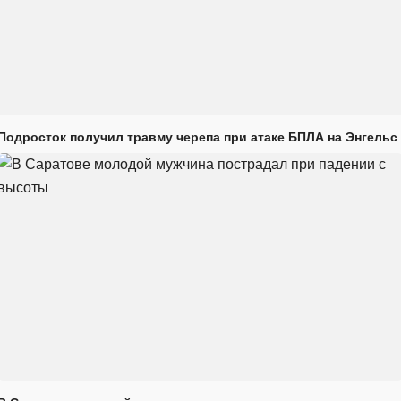
Подросток получил травму черепа при атаке БПЛА на Энгельс