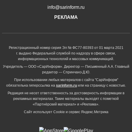
info@sarinform.ru
РЕКЛАМА
Регистрационный номер серия Эл № ФС77-80393 от 01 марта 2021
г. выдано Федеральной службой по надзору в сфере связи,
информационных технологий и массовых коммуникаций.
Учредитель — ООО «СарИнформ». Директор — Письменный А.А. Главный
редактор — Спринчанэ Д.Ю.
При использовании любых материалов с сайта "СарИнформ"
обязательна гиперссылка на
sarinform.ru
или на страницу с новостью.
Редакция не несет ответственность за достоверность информации в
рекламных материалах. Такие материалы выходят с пометкой
«Партнёрский материал» и «Реклама».
Сайт использует Cookie и сервиc Яндекс.Метрика