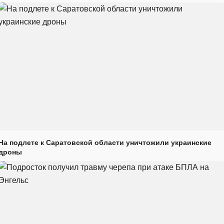
На подлете к Саратовской области уничтожили украинские
дроны