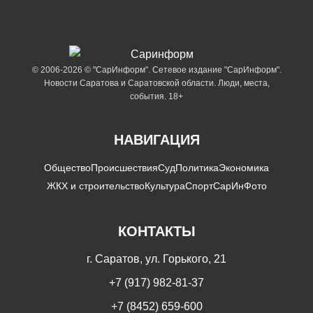
© 2006-2026 © "СарИнформ". Сетевое издание "СарИнформ".
Новости Саратова и Саратовской области. Люди, места,
события. 18+
НАВИГАЦИЯ
Общество
Происшествия
Суд
Политика
Экономика
ЖКХ и строительство
Культура
Спорт
СарИнФото
КОНТАКТЫ
г. Саратов, ул. Горького, 21
+7 (917) 982-81-37
+7 (8452) 659-600