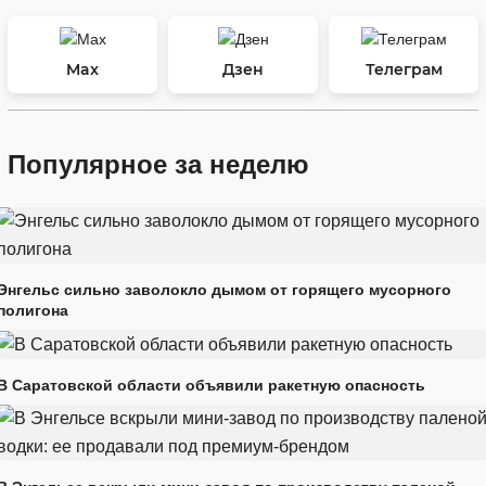
Max
Дзен
Телеграм
Популярное за неделю
Энгельс сильно заволокло дымом от горящего мусорного
полигона
В Саратовской области объявили ракетную опасность