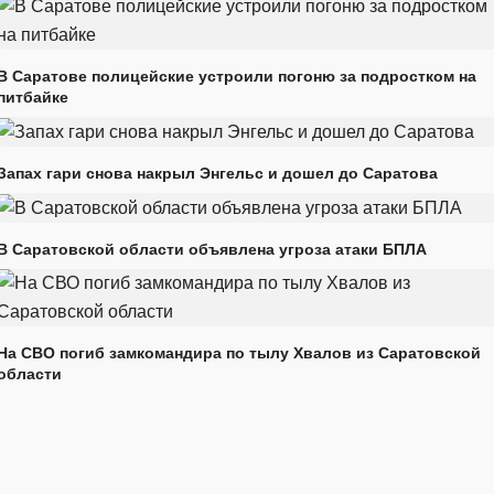
В Саратове полицейские устроили погоню за подростком на
питбайке
Запах гари снова накрыл Энгельс и дошел до Саратова
В Саратовской области объявлена угроза атаки БПЛА
На СВО погиб замкомандира по тылу Хвалов из Саратовской
области