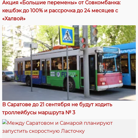
Акция «Большие перемены» от Совкомбанка:
кешбэк до 100% и рассрочка до 24 месяцев с
«Халвой»
В Саратове до 21 сентября не будут ходить
троллейбусы маршрута № 3