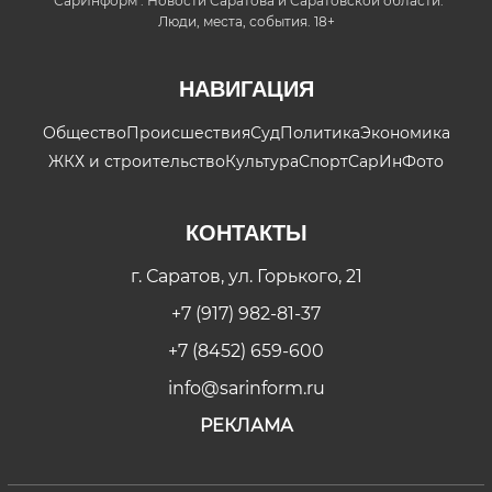
"СарИнформ". Новости Саратова и Саратовской области.
Люди, места, события. 18+
НАВИГАЦИЯ
Общество
Происшествия
Суд
Политика
Экономика
ЖКХ и строительство
Культура
Спорт
СарИнФото
КОНТАКТЫ
г. Саратов, ул. Горького, 21
+7 (917) 982-81-37
+7 (8452) 659-600
info@sarinform.ru
РЕКЛАМА