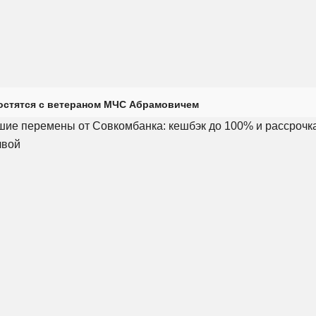
остятся с ветераном МЧС Абрамовичем