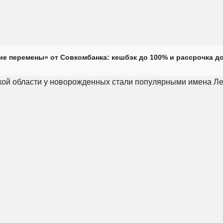
е перемены» от Совкомбанка: кешбэк до 100% и рассрочка до