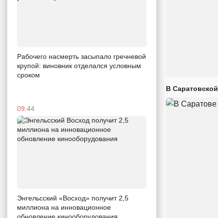
Рабочего насмерть засыпало гречневой
крупой: виновник отделался условным
сроком
В Саратовской
09:44
Энгельсский «Восход» получит 2,5
миллиона на инновационное
обновление кинооборудования