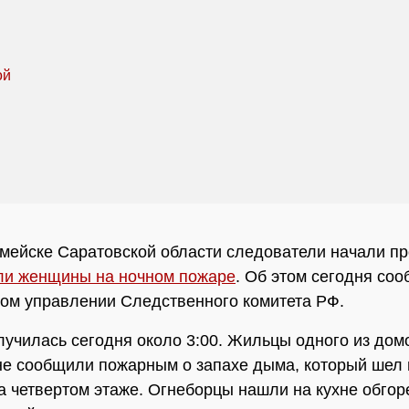
мейске Саратовской области следователи начали пр
ли женщины на ночном пожаре
. Об этом сегодня со
ом управлении Следственного комитета РФ.
лучилась сегодня около 3:00. Жильцы одного из домо
е сообщили пожарным о запахе дыма, который шел 
а четвертом этаже. Огнеборцы нашли на кухне обгор