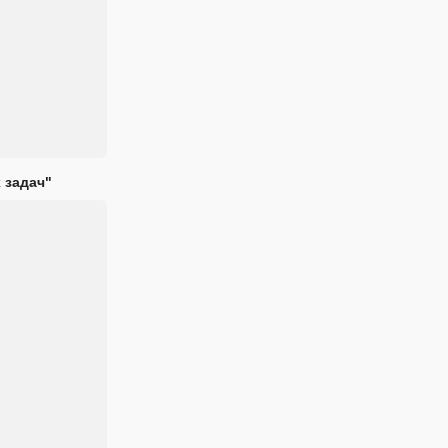
 задач"