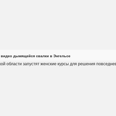
 видео дымящейся свалки в Энгельсе