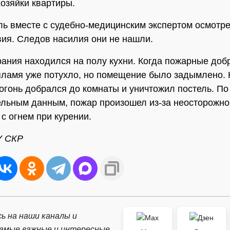
хозяйки квартиры.
ь вместе с судебно-медицинским экспертом осмотре
ия. Следов насилия они не нашли.
рания находился на полу кухни. Когда пожарные доб
пламя уже потухло, но помещение было задымлено. 
 огонь добрался до комнаты и уничтожил постель. По
льным данным, пожар произошел из-за неосторожно
с огнем при курении.
У СКР
ь на наши каналы и
самые важные и интересные