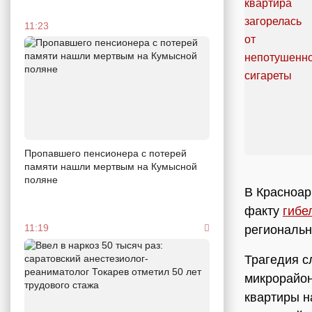
11:23
Пропавшего пенсионера с потерей
памяти нашли мертвым на Кумысной
поляне
В Красноар
факту
гибе
11:19
региональн
Трагедия с
микрорайон
квартиры н