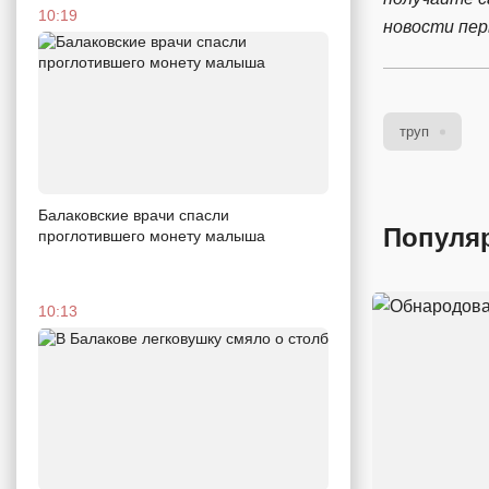
10:19
новости пе
труп
Балаковские врачи спасли
Популя
проглотившего монету малыша
10:13