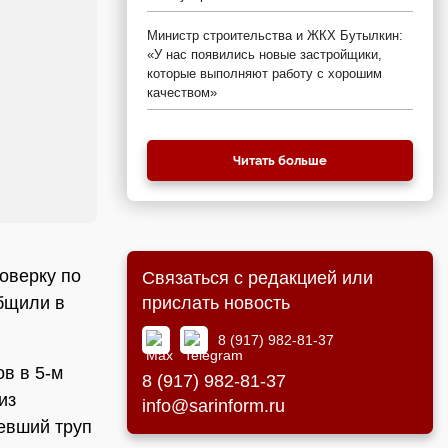
Министр строительства и ЖКХ Бутылкин:
«У нас появились новые застройщики,
которые выполняют работу с хорошим
качеством»
Читать больше
оверку по
Связаться с редакцией или
прислать новость
общили в
8 (917) 982-81-37
в в 5-м
8 (917) 982-81-37
из
info@sarinform.ru
евший труп