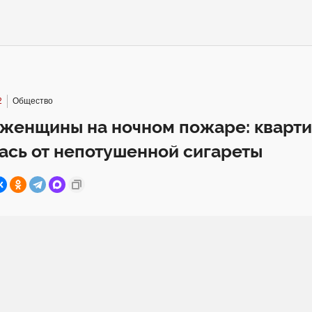
2
Общество
 женщины на ночном пожаре: кварт
ась от непотушенной сигареты