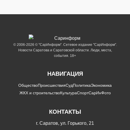
© 2006-2026 © "СарИнформ". Сетевое издание "СарИнформ".
Новости Саратова и Саратовской области. Люди, места,
события. 18+
НАВИГАЦИЯ
Общество
Происшествия
Суд
Политика
Экономика
ЖКХ и строительство
Культура
Спорт
СарИнФото
КОНТАКТЫ
г. Саратов, ул. Горького, 21