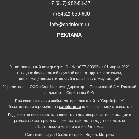
+7 (917) 982-81-37
+7 (8452) 659-600
info@sarinform.ru
РЕКЛАМА
Регистрационный номер серия Эл № ФС77-80393 от 01 марта 2021
г. выдано Федеральной службой по надзору в сфере связи,
информационных технологий и массовых коммуникаций.
Учредитель — ООО «СарИнформ». Директор — Письменный А.А. Главный
редактор — Спринчанэ Д.Ю.
При использовании любых материалов с сайта "СарИнформ"
обязательна гиперссылка на
sarinform.ru
или на страницу с новостью.
Редакция не несет ответственность за достоверность информации в
рекламных материалах. Такие материалы выходят с пометкой
«Партнёрский материал» и «Реклама».
Сайт использует Cookie и сервиc Яндекс.Метрика