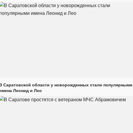
В Саратовской области у новорожденных стали популярными
имена Леонид и Лео