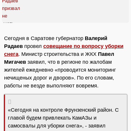
Сегодня в Саратове губернатор
Валерий
Радаев
провел
совещание по вопросу уборки
снега
. Министр строительства и ЖКХ
Павел
Мигачев
заявил, что в регионе по жалобам
жителей ежедневно «проводится мониторинг
нечищеных дорог и дворов». По его словам,
работы не везде выполняют вовремя.
«Сегодня на контроле Фрунзенский район. С
главой будем привлекать КамАЗы и
самосвалы для уборки снега», - заявил