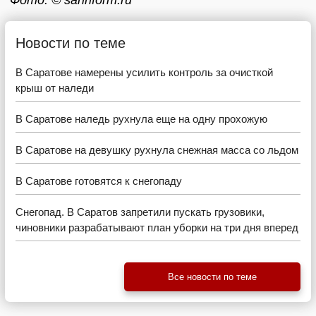
Фото: © sarinform.ru
Новости по теме
В Саратове намерены усилить контроль за очисткой
крыш от наледи
В Саратове наледь рухнула еще на одну прохожую
В Саратове на девушку рухнула снежная масса со льдом
В Саратове готовятся к снегопаду
Снегопад. В Саратов запретили пускать грузовики,
чиновники разрабатывают план уборки на три дня вперед
Все новости по теме