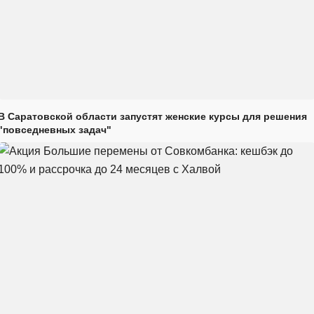
В Саратовской области запустят женские курсы для решения
"повседневных задач"