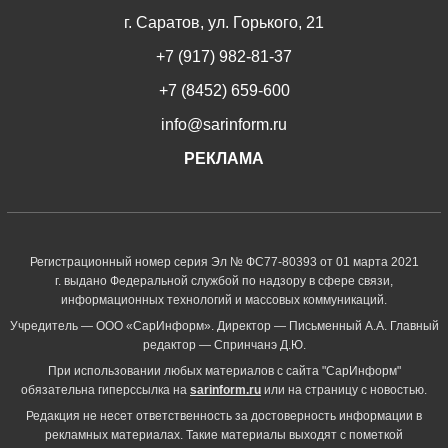
г. Саратов, ул. Горького, 21
+7 (917) 982-81-37
+7 (8452) 659-600
info@sarinform.ru
РЕКЛАМА
Регистрационный номер серия Эл № ФС77-80393 от 01 марта 2021
г. выдано Федеральной службой по надзору в сфере связи,
информационных технологий и массовых коммуникаций.
Учредитель — ООО «СарИнформ». Директор — Письменный А.А. Главный
редактор — Спринчанэ Д.Ю.
При использовании любых материалов с сайта "СарИнформ"
обязательна гиперссылка на
sarinform.ru
или на страницу с новостью.
Редакция не несет ответственность за достоверность информации в
рекламных материалах. Такие материалы выходят с пометкой