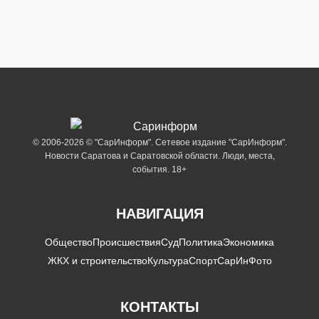
© 2006-2026 © "СарИнформ". Сетевое издание "СарИнформ".
Новости Саратова и Саратовской области. Люди, места,
события. 18+
НАВИГАЦИЯ
Общество
Происшествия
Суд
Политика
Экономика
ЖКХ и строительство
Культура
Спорт
СарИнФото
КОНТАКТЫ