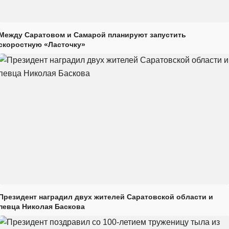
Между Саратовом и Самарой планируют запустить
скоростную «Ласточку»
Президент наградил двух жителей Саратовской области и
певца Николая Баскова