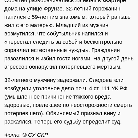
События разворачивались 23 июня в квартире
дома на улице Фрунзе. 32-летний горожанин
напился с 59-летним знакомым, который раньше
жил с его матерью. Младший из мужчин
возмутился, что собутыльник напился и
«перестал следить за собой и бесконтрольно
справлял естественные нужды». Гражданин
разозлился и избил гостя ногами. На другой день
агрессор обнаружил потерпевшего мертвым.
32-летнего мужчину задержали. Следователи
возбудили уголовное дело по ч. 4 ст. 111 УК РФ
(умышленное причинение тяжкого вреда
здоровью, повлекшее по неосторожности смерть
потерпевшего). Обвиняемый признал вину и
раскаялся. Теперь его судьбу определит суд.
Фото: © СУ СКР