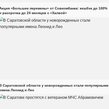
Акция «Большие перемены» от Совкомбанка: кешбэк до 100%
и рассрочка до 24 месяцев с «Халвой»
В Саратовской области у новорожденных стали популярными
имена Леонид и Лео