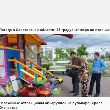
Погода в Саратовской области: 35-градусная жара во вторник
Незаконные аттракционы обнаружили на бульваре Героев
Отечества