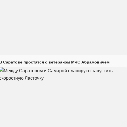
В Саратове простятся с ветераном МЧС Абрамовичем