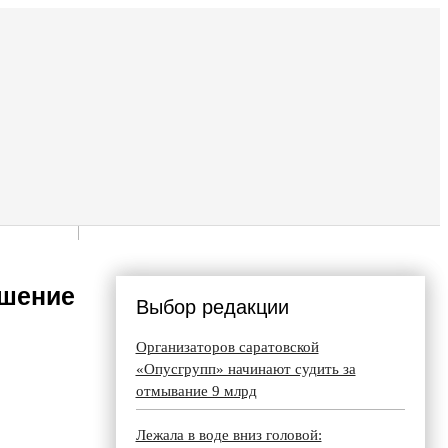
ышение
Выбор редакции
Организаторов саратовской
«Опусгрупп» начинают судить за
отмывание 9 млрд
Лежала в воде вниз головой: