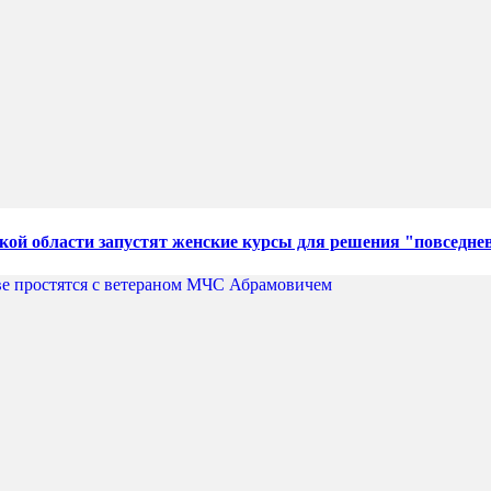
кой области запустят женские курсы для решения "повседне