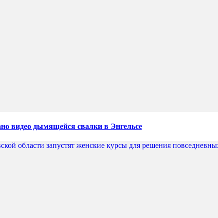
но видео дымящейся свалки в Энгельсе