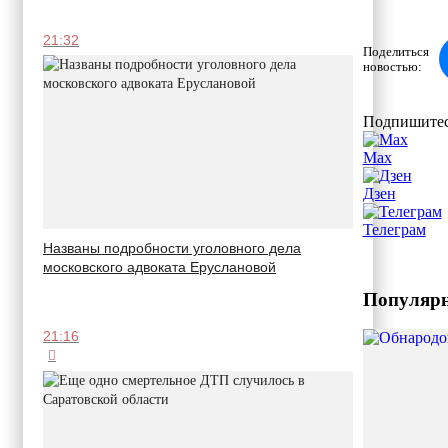
21:32
Поделиться
новостью:
Подпишитес
Max
Дзен
Телеграм
Названы подробности уголовного дела
московского адвоката Еруслановой
Популярн
21:16