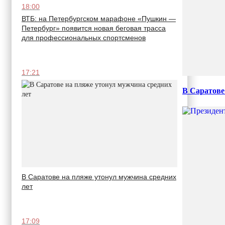
18:00
ВТБ: на Петербургском марафоне «Пушкин —
Петербург» появится новая беговая трасса
для профессиональных спортсменов
17:21
В Саратове
В Саратове на пляже утонул мужчина средних
лет
17:09