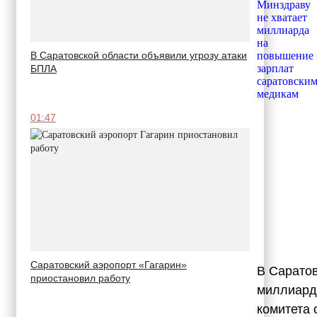
В Саратовской области объявили угрозу атаки
БПЛА
01:47
Саратовский аэропорт «Гагарин»
В Саратов
приостановил работу
миллиарда
комитета