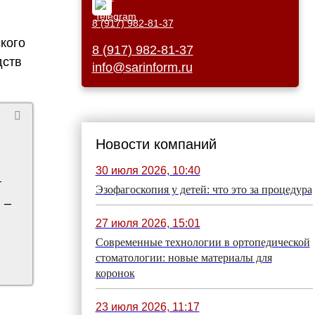
8 (917) 982-81-37
кого
8 (917) 982-81-37
дств
info@sarinform.ru
Новости компаний
30 июля 2026, 10:40
т
Эзофагоскопия у детей: что это за процедура
 –
27 июля 2026, 15:01
Современные технологии в ортопедической
стоматологии: новые материалы для
коронок
23 июля 2026, 11:17