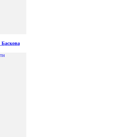
я Баскова