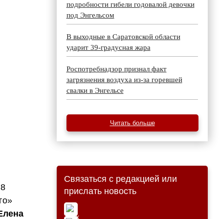
подробности гибели годовалой девочки
под Энгельсом
В выходные в Саратовской области
ударит 39-градусная жара
Роспотребнадзор признал факт
загрязнения воздуха из-за горевшей
свалки в Энгельсе
Читать больше
Связаться с редакцией или
,8
прислать новость
го»
Елена