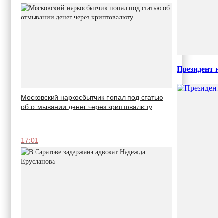
Президент 
Московский наркосбытчик попал под статью
об отмывании денег через криптовалюту
17:01