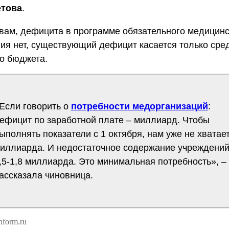
това
.
вам, дефицита в программе обязательного медицинс
ия нет, существующий дефицит касается только сре
о бюджета.
Если говорить о
потребности медорганизаций
:
ефицит по заработной плате – миллиард. Чтобы
ыполнять показатели с 1 октября, нам уже не хватае
иллиарда. И недостаточное содержание учреждений
,5-1,8 миллиарда. Это минимальная потребность», –
ассказала чиновница.
nform.ru