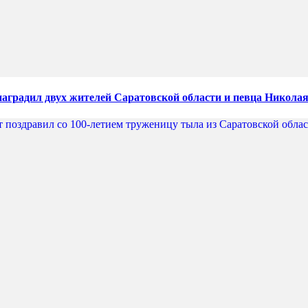
наградил двух жителей Саратовской области и певца Никола