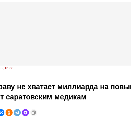
3, 16:38
аву не хватает миллиарда на пов
т саратовским медикам