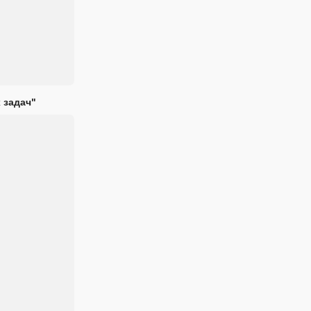
 задач"