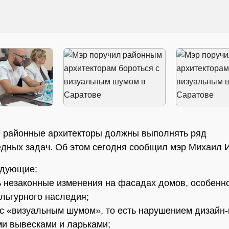
 районные архитекторы должны выполнять ряд
дных задач. Об этом сегодня сообщил мэр Михаил 
едующие:
ь незаконные изменения на фасадах домов, особенн
ультурного наследия;
 с «визуальным шумом», то есть нарушением дизайн-
и вывесками и ларьками;