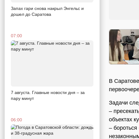
Запах гари снова накрыл Энгельс и
дошел до Саратова
07:00
В Саратове
первоочере
7 августа. Главные новости дня – за
пару минут
Задачи сл
– пресекат
объектах к
06:00
– бороться
незаконным