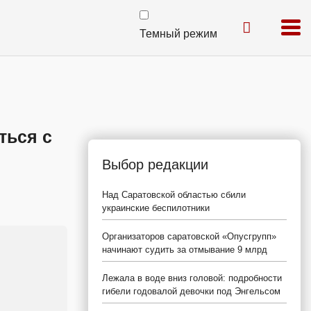
Темный режим
ться с
Выбор редакции
Над Саратовской областью сбили
украинские беспилотники
Организаторов саратовской «Опусгрупп»
начинают судить за отмывание 9 млрд
Лежала в воде вниз головой: подробности
гибели годовалой девочки под Энгельсом