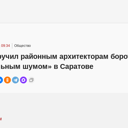
 09:34
Общество
ручил районным архитекторам боро
льным шумом» в Саратове