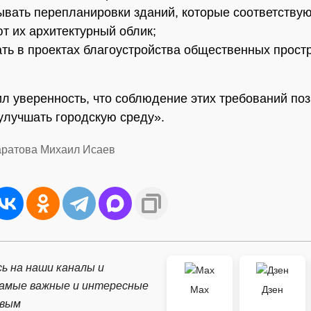
ывать перепланировки зданий, которые соответству
т их архитектурный облик;
ать в проектах благоустройства общественных прост
л уверенность, что соблюдение этих требований по
улучшать городскую среду».
аратова Михаил Исаев
ь на наши каналы и
самые важные и интересные
Max
Дзен
рвым