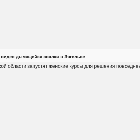
 видео дымящейся свалки в Энгельсе