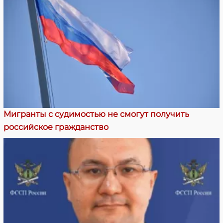
Мигранты с судимостью не смогут получить
российское гражданство