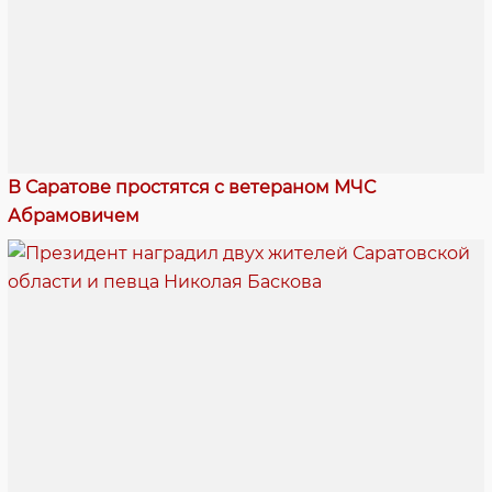
В Саратове простятся с ветераном МЧС
Абрамовичем