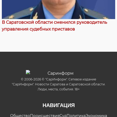
В Саратовской области сменился руководитель
управления судебных приставов
© 2006-2026 © "СарИнформ". Сетевое издание
"СарИнформ". Новости Саратова и Саратовской области.
Люди, места, события. 18+
НАВИГАЦИЯ
Общество
Происшествия
Суд
Политика
Экономика