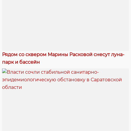
Рядом со сквером Марины Расковой снесут луна-
парк и бассейн