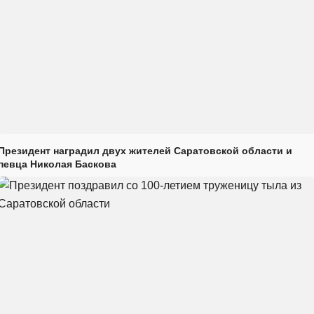
Президент наградил двух жителей Саратовской области и
певца Николая Баскова