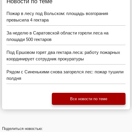
Новости по теме
Пожар в лесу под Вольском: площадь возгорания
превысила 4 гектара
За неделю в Саратовской области горели леса на
площади 500 гектаров
Под Ершовом горят два гектара леса: работу пожарных
координирует сотрудник прокуратуры
Рядом с Синенькими снова загорелся лес: пожар тушили
полдня
Все новости по теме
Поделиться
новостью: