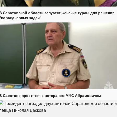
В Саратовской области запустят женские курсы для решения
"повседневных задач"
В Саратове простятся с ветераном МЧС Абрамовичем