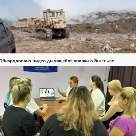
Обнародовано видео дымящейся свалки в Энгельсе