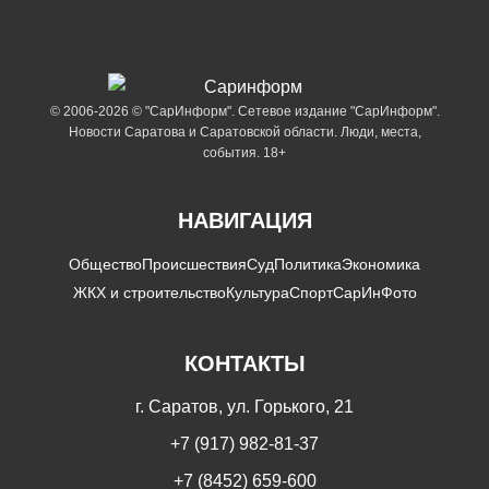
© 2006-2026 © "СарИнформ". Сетевое издание "СарИнформ".
Новости Саратова и Саратовской области. Люди, места,
события. 18+
НАВИГАЦИЯ
Общество
Происшествия
Суд
Политика
Экономика
ЖКХ и строительство
Культура
Спорт
СарИнФото
КОНТАКТЫ
г. Саратов, ул. Горького, 21
+7 (917) 982-81-37
+7 (8452) 659-600