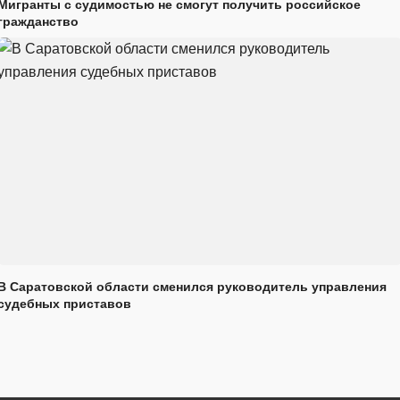
Мигранты с судимостью не смогут получить российское
гражданство
В Саратовской области сменился руководитель управления
судебных приставов