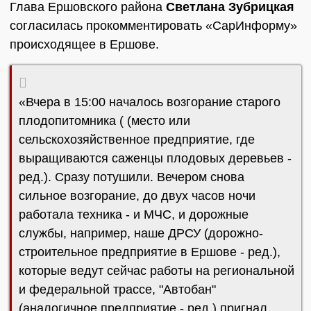
Глава Ершовского района
Светлана Зубрицкая
согласилась прокомментировать «СарИнформу»
происходящее в Ершове.
«Вчера в 15:00 началось возгорание старого
плодопитомника ( (место или
сельскохозяйственное предприятие, где
выращиваются саженцы плодовых деревьев -
ред.). Сразу потушили. Вечером снова
сильное возгорание, до двух часов ночи
работала техника - и МЧС, и дорожные
службы, например, наше ДРСУ (дорожно-
строительное предприятие в Ершове - ред.),
которые ведут сейчас работы на региональной
и федеральной трассе, "Автобан"
(аналогичное предприятие - ред.) пригнал