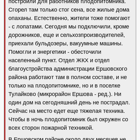
построили для работников плодопитомника.
Сгорел там только стог сена, все жилые дома
опаханы. Естественно, жители тоже помогают
- с лопатами. Сегодня мы подключили, кроме
дорожников, еще и сельхозпроизводителей,
приехали бульдозеры, вакуумные машины.
Помогли и энергетики - обесточили
населенный пункт. Отдел ЖКХ и отдел
благоустройства администрации Ершовского
района работают там в полном составе, и не
только на плодопитомнике, но и в поселке
Тулайково (микрорайон Ершова - ред.). Ни
один дом на сегодняшний день не пострадал.
Сейчас на место едет еще тяжелая техника.
Чтобы в ночь плодопитомник был окружен со
всех сторон пожарной техникой.
В Ершовском районе около двух месяцев не