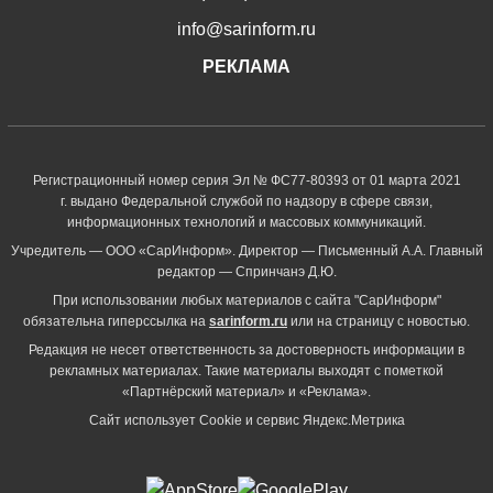
info@sarinform.ru
РЕКЛАМА
Регистрационный номер серия Эл № ФС77-80393 от 01 марта 2021
г. выдано Федеральной службой по надзору в сфере связи,
информационных технологий и массовых коммуникаций.
Учредитель — ООО «СарИнформ». Директор — Письменный А.А. Главный
редактор — Спринчанэ Д.Ю.
При использовании любых материалов с сайта "СарИнформ"
обязательна гиперссылка на
sarinform.ru
или на страницу с новостью.
Редакция не несет ответственность за достоверность информации в
рекламных материалах. Такие материалы выходят с пометкой
«Партнёрский материал» и «Реклама».
Сайт использует Cookie и сервиc Яндекс.Метрика