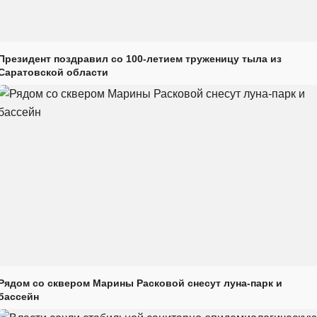
Президент поздравил со 100-летием труженицу тыла из
Саратовской области
Рядом со сквером Марины Расковой снесут луна-парк и
бассейн