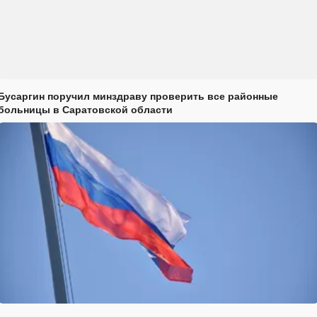
Бусаргин поручил минздраву проверить все районные
больницы в Саратовской области