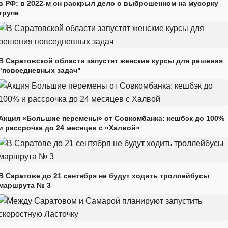
в РФ: в 2022-м он раскрыл дело о выброшенном на мусорку
трупе
В Саратовской области запустят женские курсы для решения
"повседневных задач"
Акция «Большие перемены» от Совкомбанка: кешбэк до 100%
и рассрочка до 24 месяцев с «Халвой»
В Саратове до 21 сентября не будут ходить троллейбусы
маршрута № 3