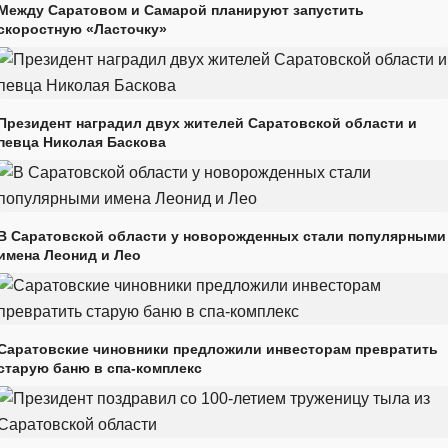
Между Саратовом и Самарой планируют запустить
скоростную «Ласточку»
Президент наградил двух жителей Саратовской области и
певца Николая Баскова
В Саратовской области у новорожденных стали популярными
имена Леонид и Лео
Саратовские чиновники предложили инвесторам превратить
старую баню в спа-комплекс