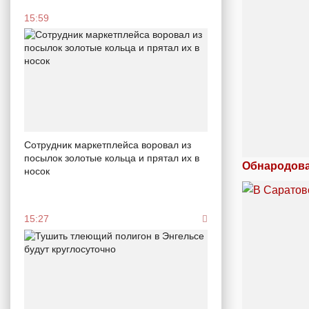
15:59
Сотрудник маркетплейса воровал из
посылок золотые кольца и прятал их в
Обнародова
носок
15:27