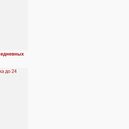
вседневных