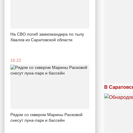
На СВО погиб замкомандира по тылу
Хвалов из Саратовской области
16:22
В Саратовс
Рядом со сквером Марины Расковой
снесут луна-парк и бассейн