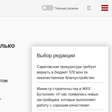
Темный режим
олько
Выбор редакции
Саратовская прокуратура требует
вернуть в бюджет 570 млн за
некачественное благоустройство
этом
Министр строительства и ЖКХ
Бутылкин: «У нас появились новые
ь
застройщики, которые выполняют
работу с хорошим качеством»