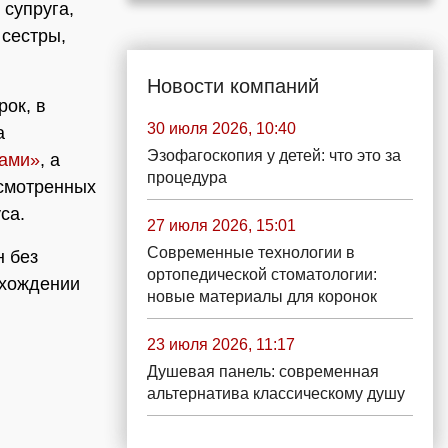
 супруга,
 сестры,
Новости компаний
рок, в
30 июля 2026, 10:40
а
Эзофагоскопия у детей: что это за
лами»
, а
процедура
усмотренных
са.
27 июля 2026, 15:01
Современные технологии в
н без
ортопедической стоматологии:
охождении
новые материалы для коронок
23 июля 2026, 11:17
Душевая панель: современная
альтернатива классическому душу