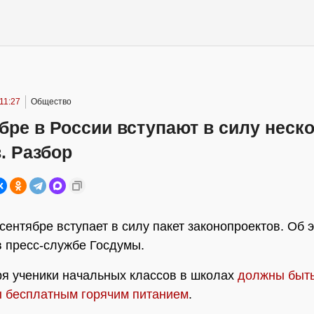
 11:27
Общество
бре в России вступают в силу неск
. Разбор
 сентябре вступает в силу пакет законопроектов. Об 
 пресс-службе Госдумы.
ря ученики начальных классов в школах
должны быт
 бесплатным горячим питанием
.