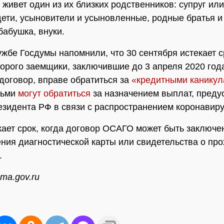
 живет один из их близких родственников: супруг или
дети, усыновители и усыновленные, родные братья и
бабушка, внуки.
ужбе Госдумы напомнили, что 30 сентября истекает с
торого заемщики, заключившие до 3 апреля 2020 год
договор, вправе обратиться за
«кредитными канику
тьми
могут обратиться
за назначением выплат, пред
езидента РФ в связи с распространением коронавиру
кает срок, когда договор ОСАГО может быть заключе
ния диагностической карты или свидетельства о пр
.
ma.gov.ru