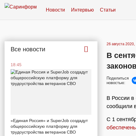
Новости
Интервью
Статьи
26 августа 2020,
Все новости
В сентя
законов
18:45
Поделиться
новостью:
В России в
сообщили в
С 1 сентяб
«Единая Россия» и SuperJob создадут
общероссийскую платформу для
обеспечены
трудоустройства ветеранов СВО