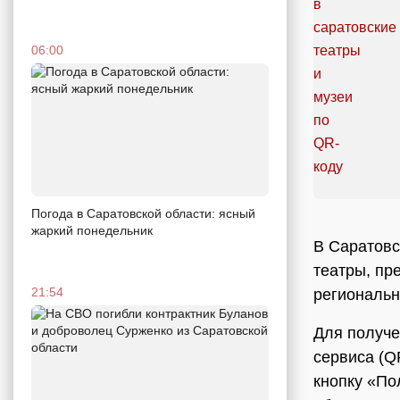
06:00
Погода в Саратовской области: ясный
жаркий понедельник
В Саратовс
театры, пр
21:54
региональн
Для получе
сервиса (Q
кнопку «По