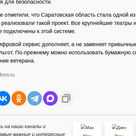
я для безопасности.
е отметили, что Саратовская область стала одной из
е реализовали такой проект. Все крупнейшие театры 
е подключены к этой системе.
ифровой сервис дополняет, а не заменяет привычны
льгот. По-прежнему можно использовать бумажную с
ние ветерана.
form.ru
ь на наши каналы и
самые важные и интересные