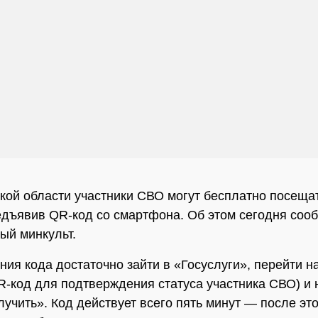
кой области участники СВО могут бесплатно посещат
едъявив QR-код со смартфона. Об этом сегодня соо
ый минкульт.
ния кода достаточно зайти в «Госуслуги», перейти н
R-код для подтверждения статуса участника СВО) и 
лучить». Код действует всего пять минут — после это