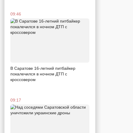
09:46
В Саратове 16-летний питбайкер
покалечился в ночном ДТП с
кроссовером
09:17