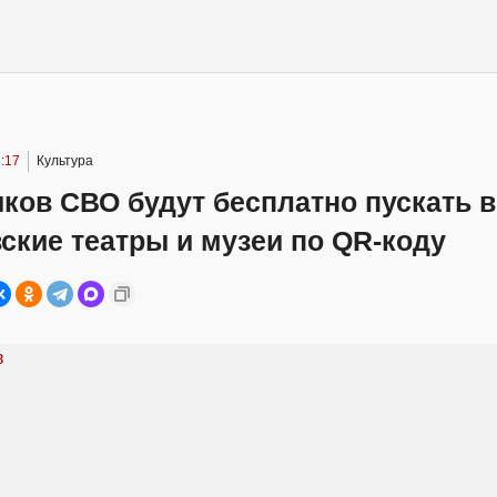
:17
Культура
ков СВО будут бесплатно пускать в
ские театры и музеи по QR-коду