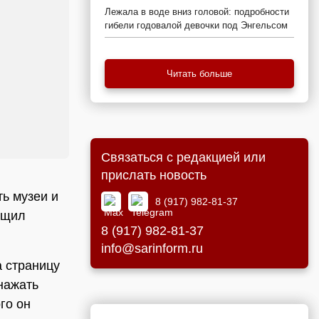
Лежала в воде вниз головой: подробности
гибели годовалой девочки под Энгельсом
Читать больше
Связаться с редакцией или
прислать новость
ь музеи и
8 (917) 982-81-37
бщил
8 (917) 982-81-37
info@sarinform.ru
а страницу
нажать
го он