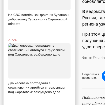
обновляетс
В ведомств
На СВО погибли контрактник Буланов и
России, гд
доброволец Сурженко из Саратовской
области
региона уж
При этом ц
21:24
получения 
удостовере
Фото: © sarin
Поделиться
новостью:
Два человека пострадали в
столкновении автобуса с грузовиком
под Саратовом: возбуждено дело
Подпишитес
получайте 