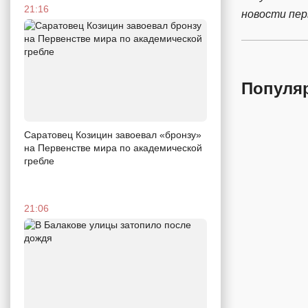
21:16
новости пе
Популя
Саратовец Козицин завоевал «бронзу»
на Первенстве мира по академической
гребле
21:06