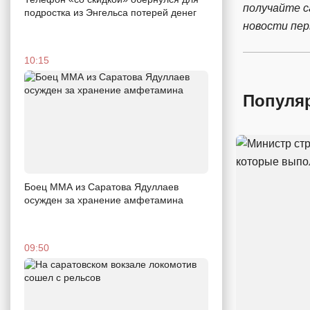
получайте 
подростка из Энгельса потерей денег
новости пе
10:15
Популя
Боец ММА из Саратова Ядуллаев
осужден за хранение амфетамина
09:50