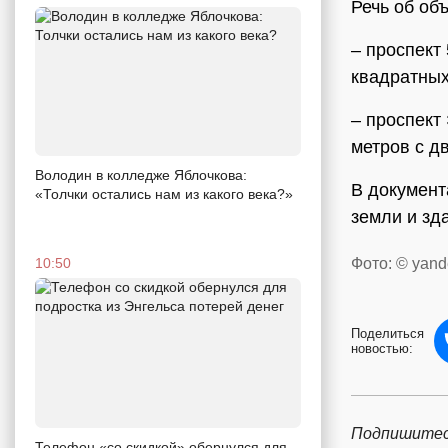
Речь об об
– проспект
квадратных
– проспект
метров с д
Володин в колледже Яблочкова:
В документ
«Толчки остались нам из какого века?»
земли и зд
Фото: © yand
10:50
Поделиться
новостью:
Подпишитес
Телефон «со скидкой» обернулся для