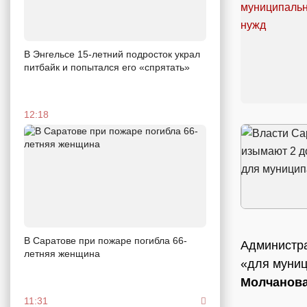
В Энгельсе 15-летний подросток украл
питбайк и попытался его «спрятать»
12:18
В Саратове при пожаре погибла 66-
Администра
летняя женщина
«для муниц
Молчанов
11:31