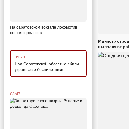
На саратовском вокзале локомотив
сошел с рельсов
Министр строи
выполняют раб
09:29
Над Саратовской областью сбили
украинские беспилотники
08:47