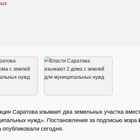
ция Саратова изымает два земельных участка вмес
ипальных нужд». Постановления за подписью мэра
а
опубликовали сегодня.