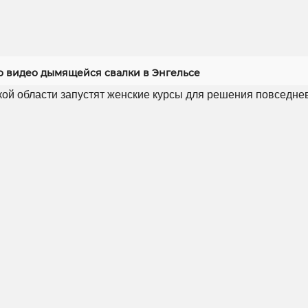
 видео дымящейся свалки в Энгельсе