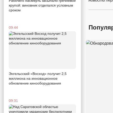
новости пе
Рабочего насмерть засыпало гречневой
крупой: виновник отделался условным
сроком
Популя
09:44
Энгельсский «Восход» получит 2,5
миллиона на инновационное
обновление кинооборудования
09:31