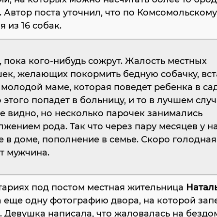
 Автор поста уточнил, что по Комсомольскому
я из 16 собак.
 пока кого-нибудь сожрут. Жалость местных
ек, желающих покормить бедную собачку, вст
молодой маме, которая поведет ребенка в сад
 этого попадет в больницу, и то в лучшем случ
е видно, но несколько парочек занимались
жением рода. Так что через пару месяцев у н
е в доме, пополнение в семье. Скоро голодная
ет мужчина.
тариях под постом местная жительница
Натал
 еще одну фотографию двора, на которой зап
я. Девушка написала, что жаловалась на безд