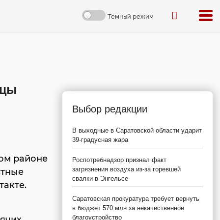
Темный режим
вцы
Выбор редакции
В выходные в Саратовской области ударит
39-градусная жара
ом районе
Роспотребнадзор признал факт
загрязнения воздуха из-за горевшей
стные
свалки в Энгельсе
такте.
Саратовская прокуратура требует вернуть
в бюджет 570 млн за некачественное
благоустройство
дячих