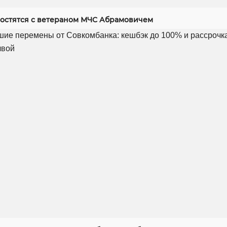
ростятся с ветераном МЧС Абрамовичем