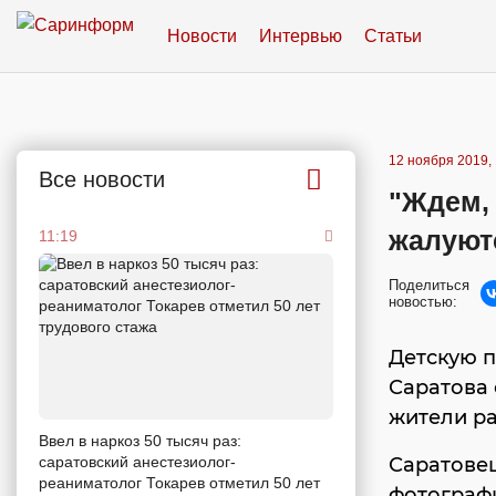
Новости
Интервью
Статьи
12 ноября 2019, 
Все новости
"Ждем, 
жалуют
11:19
Поделиться
новостью:
Детскую 
Саратова 
жители ра
Ввел в наркоз 50 тысяч раз:
саратовский анестезиолог-
Саратове
реаниматолог Токарев отметил 50 лет
фотографи