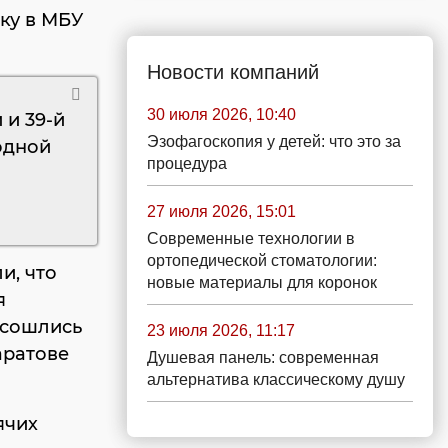
ку в МБУ
Новости компаний
30 июля 2026, 10:40
 и 39-й
Эзофагоскопия у детей: что это за
 одной
процедура
27 июля 2026, 15:01
Современные технологии в
ортопедической стоматологии:
и, что
новые материалы для коронок
я
 сошлись
23 июля 2026, 11:17
аратове
Душевая панель: современная
альтернатива классическому душу
ячих