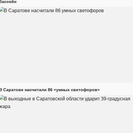
бассейн
В Саратове насчитали 86 «умных светофоров»