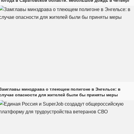
Погода в Саратовской области: небольшой дождь в четверг
Замглавы минздрава о тлеющем полигоне в Энгельсе: в
случае опасности для жителей были бы приняты меры