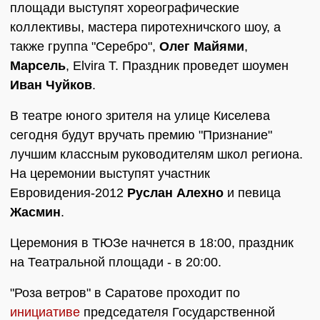
площади выступят хореографические
коллективы, мастера пиротехничского шоу, а
также группа "Серебро",
Олег Майями
,
Марсель
, Elvira T. Праздник проведет шоумен
Иван Чуйков
.
В театре юного зрителя на улице Киселева
сегодня будут вручать премию "Признание"
лучшим классным руководителям школ региона.
На церемонии выступят участник
Евровидения-2012
Руслан Алехно
и певица
Жасмин
.
Церемония в ТЮЗе начнется в 18:00, праздник
на Театральной площади - в 20:00.
"Роза ветров" в Саратове проходит по
инициативе
председателя Государственной