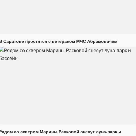
В Саратове простятся с ветераном МЧС Абрамовичем
Рядом со сквером Марины Расковой снесут луна-парк и