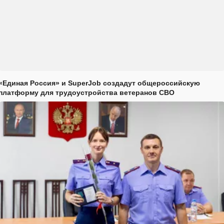
«Единая Россия» и SuperJob создадут общероссийскую
платформу для трудоустройства ветеранов СВО