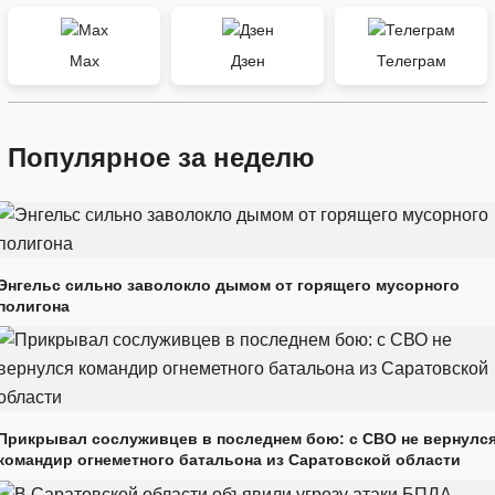
Max
Дзен
Телеграм
Популярное за неделю
Энгельс сильно заволокло дымом от горящего мусорного
полигона
Прикрывал сослуживцев в последнем бою: с СВО не вернулс
командир огнеметного батальона из Саратовской области