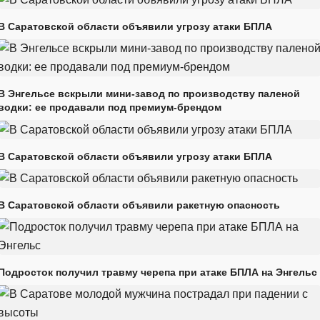
В Саратовской области объявили угрозу атаки БПЛА
В Энгельсе вскрыли мини-завод по производству паленой
водки: ее продавали под премиум-брендом
В Саратовской области объявили угрозу атаки БПЛА
В Саратовской области объявили ракетную опасность
Подросток получил травму черепа при атаке БПЛА на Энгельс