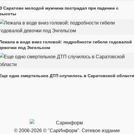
В Саратове молодой мужчина пострадал при падении с
высоты
Лежала в воде вниз головой: подробности гибели годовалой
девочки под Энгельсом
Еще одно смертельное ДТП случилось в Саратовской област
© 2006-2026 © "СарИнформ". Сетевое издание