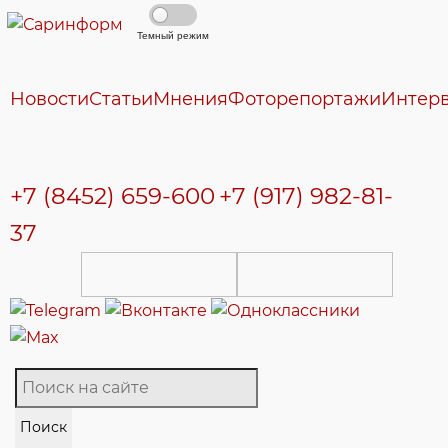
Темный режим
Новости
Статьи
Мнения
Фоторепортажи
Интер
+7 (8452) 659-600
+7 (917) 982-81-
37
Поиск