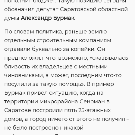
пополнит бюджет. Такую позицию сегодня
обозначил депутат Саратовской областной
думы
Александр Бурмак
.
По словам политика, раньше землю
отдельным строительным компаниям
отдавали буквально за копейки. Он
предположил, что, возможно, «сказывалась
близость их владельцев с местными
чиновниками, а может, последним что-то
посулили за такую помощь». В пример
Бурмак привел ситуацию, когда на
территории микрорайона Сеноман в
Саратове построили пять 25-этажных
домов, а город ничего от этого не получил –
не было построено никакой