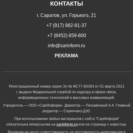
КОНТАКТЫ
г. Саратов, ул. Горького, 21
+7 (917) 982-81-37
+7 (8452) 659-600
info@sarinform.ru
РЕКЛАМА
Регистрационный номер серия Эл № ФС77-80393 от 01 марта 2021
г. выдано Федеральной службой по надзору в сфере связи,
информационных технологий и массовых коммуникаций.
Учредитель — ООО «СарИнформ». Директор — Письменный А.А. Главный
редактор — Спринчанэ Д.Ю.
При использовании любых материалов с сайта "СарИнформ"
обязательна гиперссылка на
sarinform.ru
или на страницу с новостью.
Редакция не несет ответственность за достоверность информации в