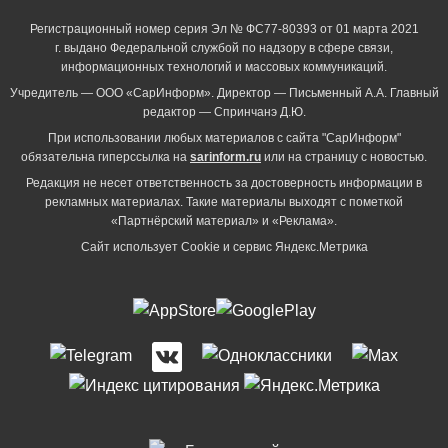
Регистрационный номер серия Эл № ФС77-80393 от 01 марта 2021
г. выдано Федеральной службой по надзору в сфере связи,
информационных технологий и массовых коммуникаций.
Учредитель — ООО «СарИнформ». Директор — Письменный А.А. Главный
редактор — Спринчанэ Д.Ю.
При использовании любых материалов с сайта "СарИнформ"
обязательна гиперссылка на
sarinform.ru
или на страницу с новостью.
Редакция не несет ответственность за достоверность информации в
рекламных материалах. Такие материалы выходят с пометкой
«Партнёрский материал» и «Реклама».
Сайт использует Cookie и сервиc Яндекс.Метрика