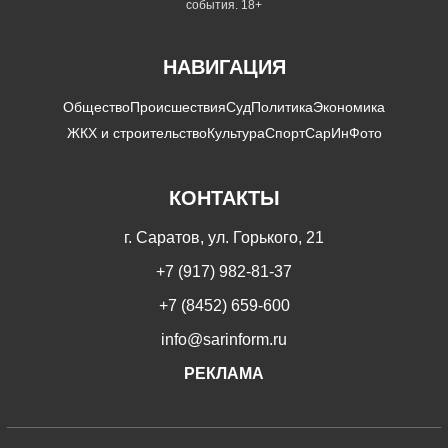
события. 18+
НАВИГАЦИЯ
Общество
Происшествия
Суд
Политика
Экономика
ЖКХ и строительство
Культура
Спорт
СарИнФото
КОНТАКТЫ
г. Саратов, ул. Горького, 21
+7 (917) 982-81-37
+7 (8452) 659-600
info@sarinform.ru
РЕКЛАМА