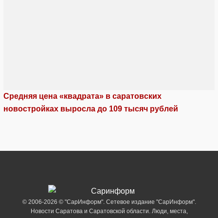
Средняя цена «квадрата» в саратовских
новостройках выросла до 109 тысяч рублей
© 2006-2026 © "СарИнформ". Сетевое издание "СарИнформ".
Новости Саратова и Саратовской области. Люди, места,