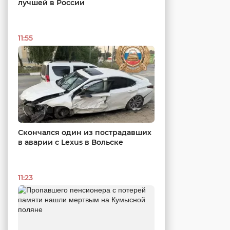
лучшей в России
11:55
Скончался один из пострадавших
в аварии c Lexus в Вольске
11:23