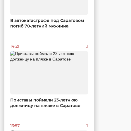
В автокатастрофе под Саратовом
погиб 70-летний мужчина
14:21
Приставы поймали 23-летнюю
должницу на пляже в Саратове
13:57