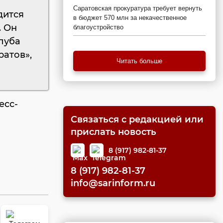
Саратовская прокуратура требует вернуть
дится
в бюджет 570 млн за некачественное
. Он
благоустройство
луба
ратов»,
Читать больше
есс-
Связаться с редакцией или
прислать новость
8 (917) 982-81-37
8 (917) 982-81-37
info@sarinform.ru