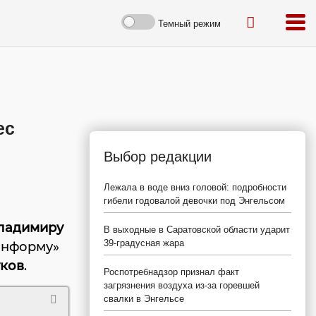
Темный режим
ес
Выбор редакции
Лежала в воде вниз головой: подробности
гибели годовалой девочки под Энгельсом
ладимиру
В выходные в Саратовской области ударит
39-градусная жара
Информу»
уков
.
Роспотребнадзор признал факт
загрязнения воздуха из-за горевшей
свалки в Энгельсе