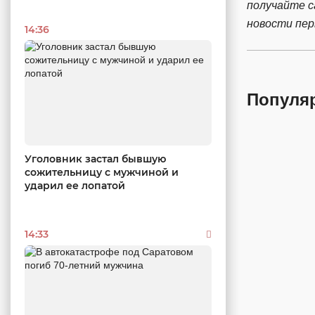
получайте 
новости пе
14:36
Популя
Уголовник застал бывшую
сожительницу с мужчиной и
ударил ее лопатой
14:33