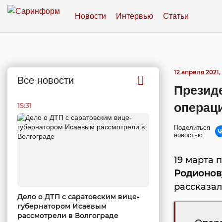
Новости
Интервью
Статьи
12 апреля 2021,
Все новости
Президе
операц
15:31
Поделиться
новостью:
19 марта 
Родионов
рассказал
Дело о ДТП с саратовским вице-
губернатором Исаевым
рассмотрели в Волгограде