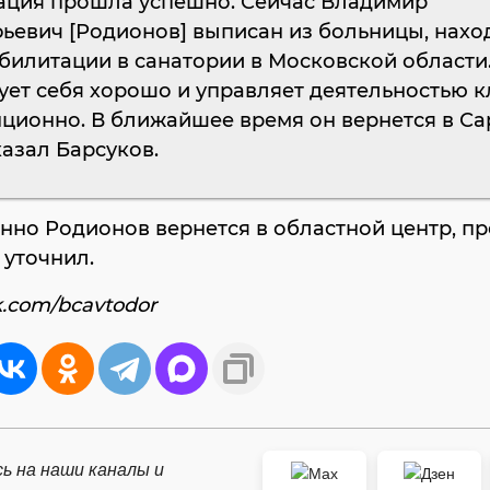
ация прошла успешно. Сейчас Владимир
ьевич [Родионов] выписан из больницы, нахо
билитации в санатории в Московской области
ует себя хорошо и управляет деятельностью к
ционно. В ближайшее время он вернется в Са
казал Барсуков.
нно Родионов вернется в областной центр, пр
 уточнил.
k.com/bcavtodor
ь на наши каналы и