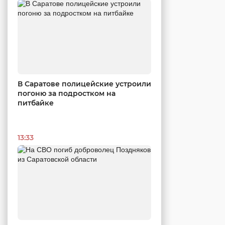
В Саратове полицейские устроили
погоню за подростком на
питбайке
13:33