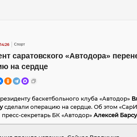
 14:26
Спорт
нт саратовского «Автодора» перен
ию на сердце
президенту баскетбольного клуба «Автодор»
В
у
сделали операцию на сердце. Об этом «Сар
 пресс-секретарь БК «Автодор»
Алексей Барс