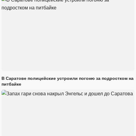
В Саратове полицейские устроили погоню за подростком на
питбайке