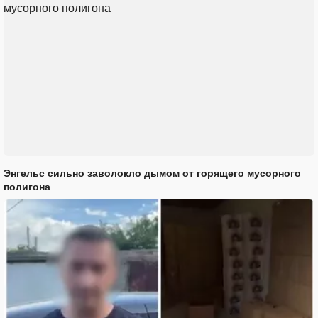
Энгельс сильно заволокло дымом от горящего мусорного
полигона