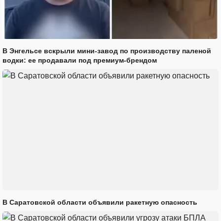
В Энгельсе вскрыли мини-завод по производству паленой
водки: ее продавали под премиум-брендом
В Саратовской области объявили ракетную опасность