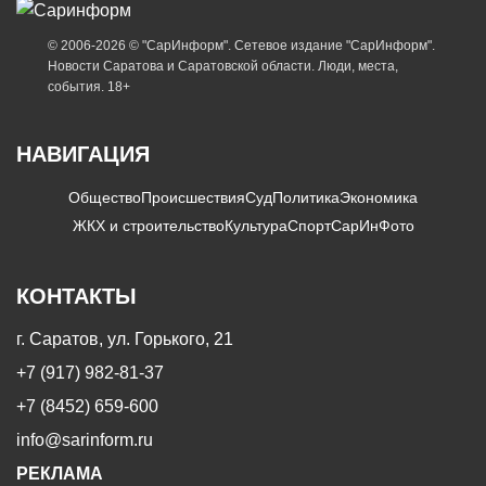
© 2006-2026 © "СарИнформ". Сетевое издание "СарИнформ".
Новости Саратова и Саратовской области. Люди, места,
события. 18+
НАВИГАЦИЯ
Общество
Происшествия
Суд
Политика
Экономика
ЖКХ и строительство
Культура
Спорт
СарИнФото
КОНТАКТЫ
г. Саратов, ул. Горького, 21
+7 (917) 982-81-37
+7 (8452) 659-600
info@sarinform.ru
РЕКЛАМА