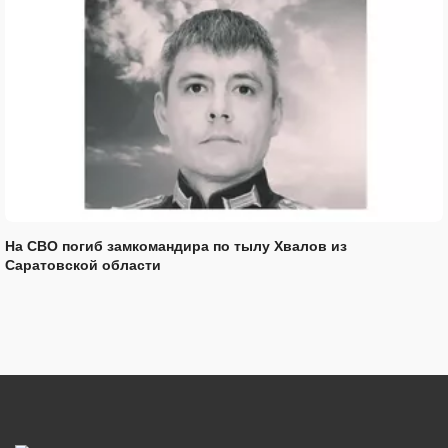
На СВО погиб замкомандира по тылу Хвалов из
Саратовской области