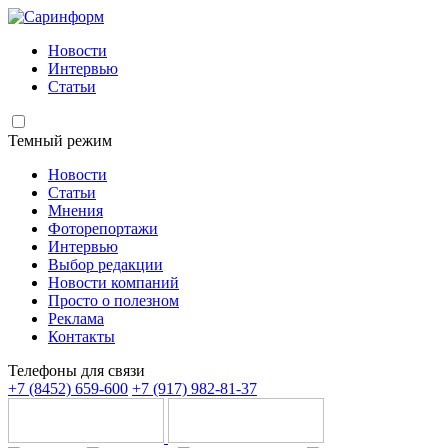
Новости
Интервью
Статьи
Темный режим
Новости
Статьи
Мнения
Фоторепортажи
Интервью
Выбор редакции
Новости компаний
Просто о полезном
Реклама
Контакты
Телефоны для связи
+7 (8452) 659-600
+7 (917) 982-81-37