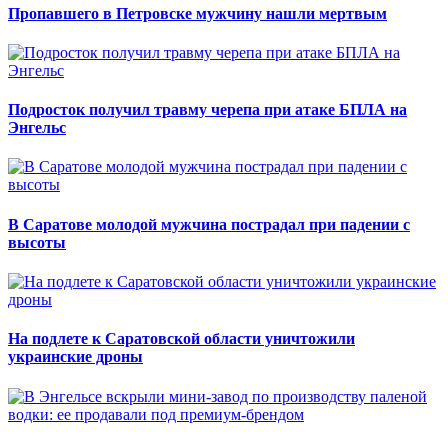
Пропавшего в Петровске мужчину нашли мертвым
Подросток получил травму черепа при атаке БПЛА на
Энгельс
В Саратове молодой мужчина пострадал при падении с
высоты
На подлете к Саратовской области уничтожили
украинские дроны