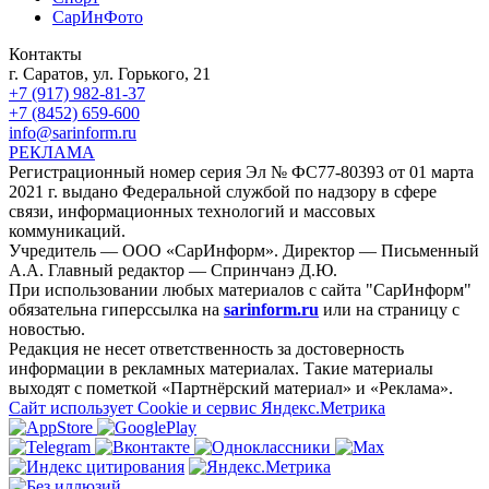
СарИнФото
Контакты
г. Саратов, ул. Горького, 21
+7 (917) 982-81-37
+7 (8452) 659-600
info@sarinform.ru
РЕКЛАМА
Регистрационный номер серия Эл № ФС77-80393 от 01 марта
2021 г. выдано Федеральной службой по надзору в сфере
связи, информационных технологий и массовых
коммуникаций.
Учредитель — ООО «СарИнформ». Директор — Письменный
А.А. Главный редактор — Спринчанэ Д.Ю.
При использовании любых материалов с сайта "СарИнформ"
обязательна гиперссылка на
sarinform.ru
или на страницу с
новостью.
Редакция не несет ответственность за достоверность
информации в рекламных материалах. Такие материалы
выходят с пометкой «Партнёрский материал» и «Реклама».
Сайт использует Cookie и сервиc Яндекс.Метрика