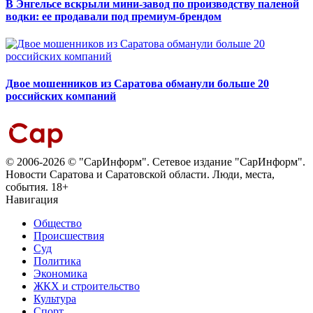
В Энгельсе вскрыли мини-завод по производству паленой
водки: ее продавали под премиум-брендом
Двое мошенников из Саратова обманули больше 20
российских компаний
© 2006-2026 © "СарИнформ". Сетевое издание "СарИнформ".
Новости Саратова и Саратовской области. Люди, места,
события. 18+
Навигация
Общество
Происшествия
Суд
Политика
Экономика
ЖКХ и строительство
Культура
Спорт