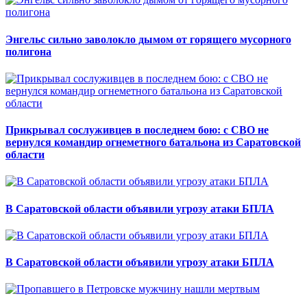
Энгельс сильно заволокло дымом от горящего мусорного
полигона
Прикрывал сослуживцев в последнем бою: с СВО не
вернулся командир огнеметного батальона из Саратовской
области
В Саратовской области объявили угрозу атаки БПЛА
В Саратовской области объявили угрозу атаки БПЛА