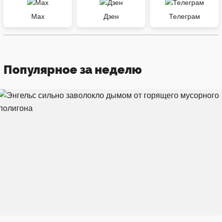
Max
Дзен
Телеграм
Популярное за неделю