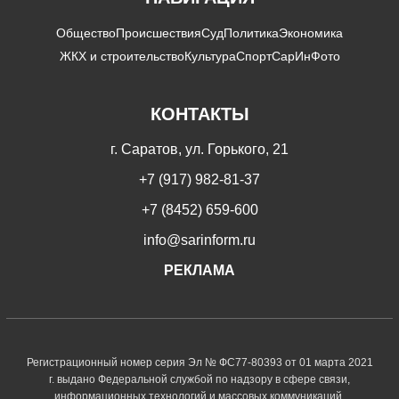
Общество
Происшествия
Суд
Политика
Экономика
ЖКХ и строительство
Культура
Спорт
СарИнФото
КОНТАКТЫ
г. Саратов, ул. Горького, 21
+7 (917) 982-81-37
+7 (8452) 659-600
info@sarinform.ru
РЕКЛАМА
Регистрационный номер серия Эл № ФС77-80393 от 01 марта 2021
г. выдано Федеральной службой по надзору в сфере связи,
информационных технологий и массовых коммуникаций.