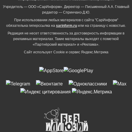
Учредитель — ООО «СарИнформ». Директор — Письменный А.А. Главный
редактор — Спринчанэ Д.Ю.
При использовании любых материалов с сайта "СарИнформ"
обязательна гиперссылка на
sarinform.ru
или на страницу с новостью.
Редакция не несет ответственность за достоверность информации в
рекламных материалах. Такие материалы выходят с пометкой
«Партнёрский материал» и «Реклама».
Сайт использует Cookie и сервиc Яндекс.Метрика