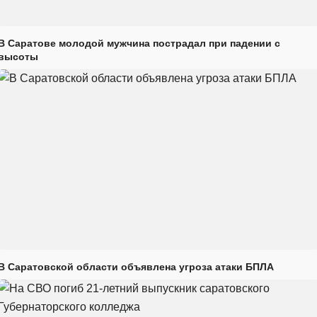
В Саратове молодой мужчина пострадал при падении с
высоты
В Саратовской области объявлена угроза атаки БПЛА