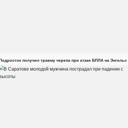
Подросток получил травму черепа при атаке БПЛА на Энгельс