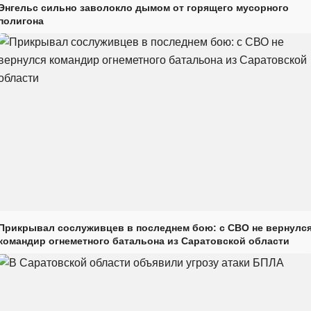
Энгельс сильно заволокло дымом от горящего мусорного
полигона
Прикрывал сослуживцев в последнем бою: с СВО не вернулс
командир огнеметного батальона из Саратовской области