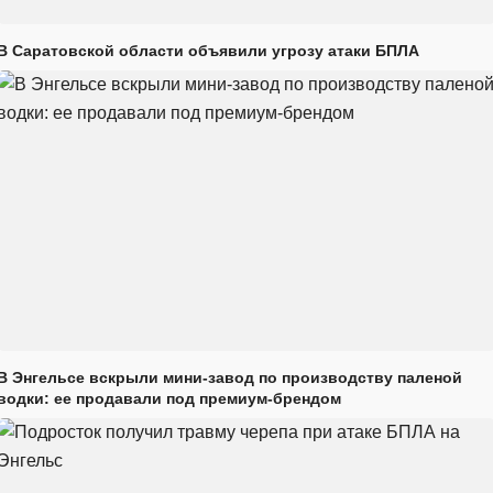
В Саратовской области объявили угрозу атаки БПЛА
В Энгельсе вскрыли мини-завод по производству паленой
водки: ее продавали под премиум-брендом