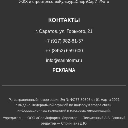
ЖКХ и строительство
Культура
Спорт
СарИнФото
КОНТАКТЫ
г. Саратов, ул. Горького, 21
+7 (917) 982-81-37
+7 (8452) 659-600
info@sarinform.ru
РЕКЛАМА
Регистрационный номер серия Эл № ФС77-80393 от 01 марта 2021
г. выдано Федеральной службой по надзору в сфере связи,
информационных технологий и массовых коммуникаций.
Учредитель — ООО «СарИнформ». Директор — Письменный А.А. Главный
редактор — Спринчанэ Д.Ю.