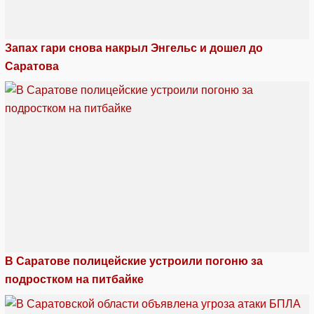
Запах гари снова накрыл Энгельс и дошел до
Саратова
В Саратове полицейские устроили погоню за
подростком на питбайке