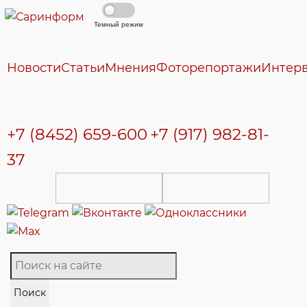
Темный режим
Новости
Статьи
Мнения
Фоторепортажи
Интер
+7 (8452) 659-600
+7 (917) 982-81-
37
Поиск