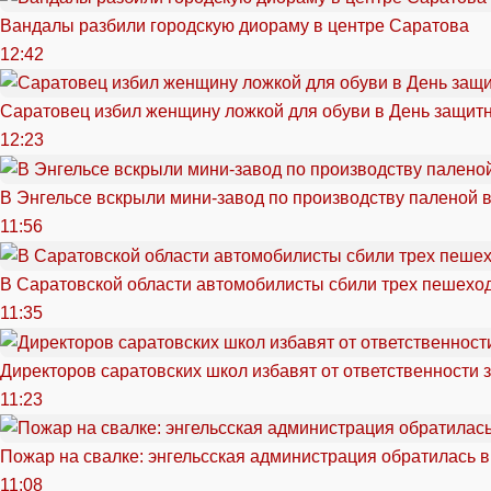
Вандалы разбили городскую диораму в центре Саратова
12:42
Саратовец избил женщину ложкой для обуви в День защитн
12:23
В Энгельсе вскрыли мини-завод по производству паленой 
11:56
В Саратовской области автомобилисты сбили трех пешехо
11:35
Директоров саратовских школ избавят от ответственности 
11:23
Пожар на свалке: энгельсская администрация обратилась в
11:08