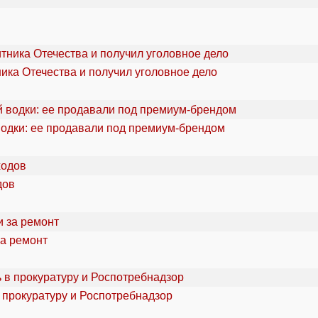
ика Отечества и получил уголовное дело
водки: ее продавали под премиум-брендом
дов
за ремонт
 прокуратуру и Роспотребнадзор