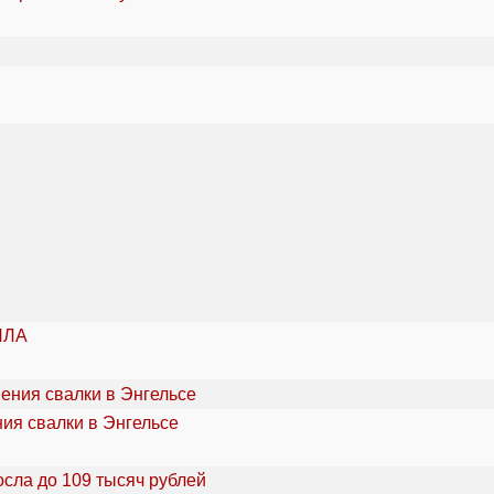
ПЛА
ия свалки в Энгельсе