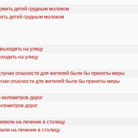
мить детей грудным молоком
ыходить на улицу
учае опасности для жителей были бы приняты меры
километров дорог
ели на лечение в столицу