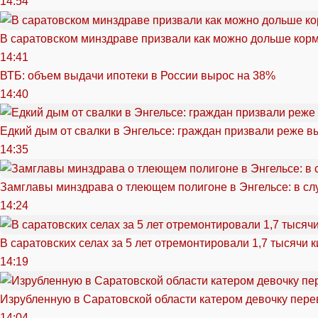
14:54
В саратовском минздраве призвали как можно дольше кор
14:41
ВТБ: объем выдачи ипотеки в России вырос на 38%
14:40
Едкий дым от свалки в Энгельсе: граждан призвали реже в
14:35
Замглавы минздрава о тлеющем полигоне в Энгельсе: в сл
14:24
В саратовских селах за 5 лет отремонтировали 1,7 тысячи 
14:19
Изрубленную в Саратовской области катером девочку перев
14:04