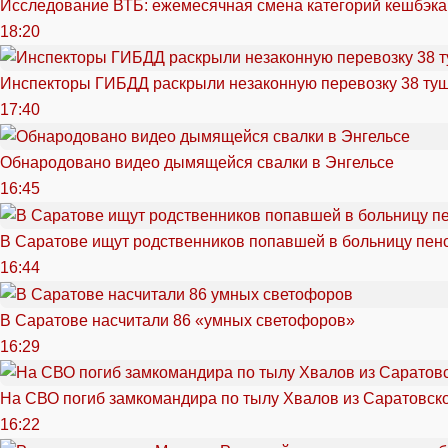
Исследование ВТБ: ежемесячная смена категорий кешбэка
18:20
Инспекторы ГИБДД раскрыли незаконную перевозку 38 ту
17:40
Обнародовано видео дымящейся свалки в Энгельсе
16:45
В Саратове ищут родственников попавшей в больницу пен
16:44
В Саратове насчитали 86 «умных светофоров»
16:29
На СВО погиб замкомандира по тылу Хвалов из Саратовск
16:22