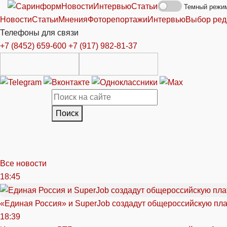
Новости
Интервью
Статьи
Темный режи
Новости
Статьи
Мнения
Фоторепортажи
Интервью
Выбор ред
Телефоны для связи
+7 (8452) 659-600
+7 (917) 982-81-37
Поиск
Все новости
18:45
«Единая Россия» и SuperJob создадут общероссийскую пл
18:39