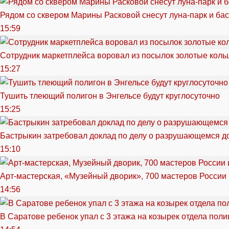
Рядом со сквером Марины Расковой снесут луна-парк и ба
15:59
Сотрудник маркетплейса воровал из посылок золотые кольц
15:27
Тушить тлеющий полигон в Энгельсе будут круглосуточно
15:25
Бастрыкин затребовал доклад по делу о разрушающемся д
15:10
Арт-мастерская, «Музейный дворик», 700 мастеров России 
14:56
В Саратове ребенок упал с 3 этажа на козырек отдела поли