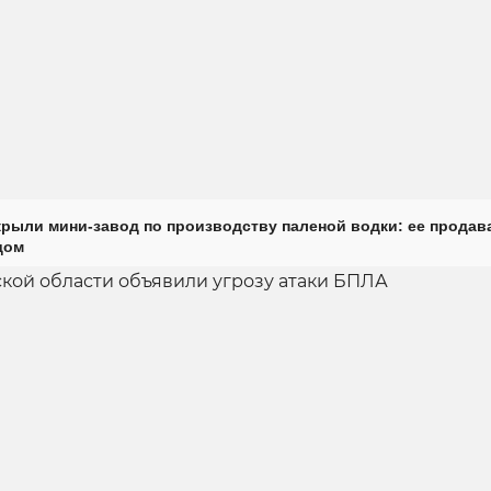
крыли мини-завод по производству паленой водки: ее продав
дом