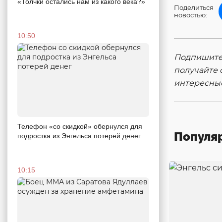
«Толчки остались нам из какого века?»
Поделиться
новостью:
10:50
Подпишитес
получайте 
интересны
Телефон «со скидкой» обернулся для
Популя
подростка из Энгельса потерей денег
10:15