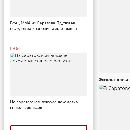
Боец ММА из Саратова Ядуллаев
осужден за хранение амфетамина
09:50
Энгельс сильн
На саратовском вокзале локомотив
сошел с рельсов