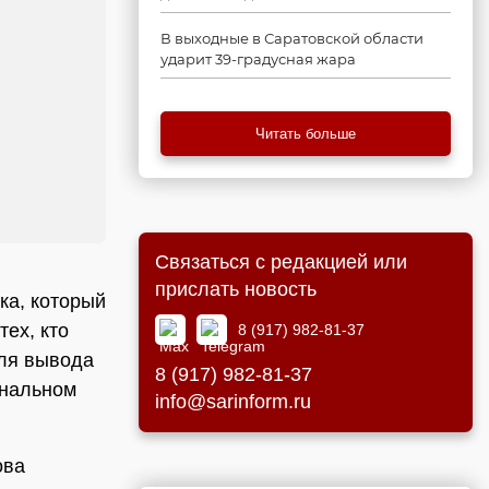
В выходные в Саратовской области
ударит 39-градусная жара
Читать больше
Связаться с редакцией или
прислать новость
ка, который
ех, кто
8 (917) 982-81-37
для вывода
8 (917) 982-81-37
ональном
info@sarinform.ru
ова