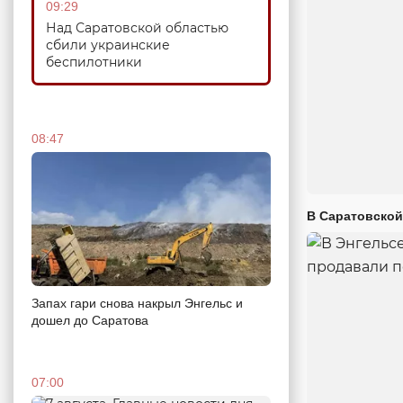
09:29
Над Саратовской областью
сбили украинские
беспилотники
08:47
В Саратовской
Запах гари снова накрыл Энгельс и
дошел до Саратова
07:00