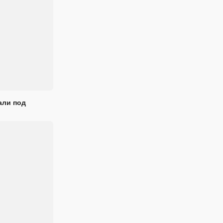
али под