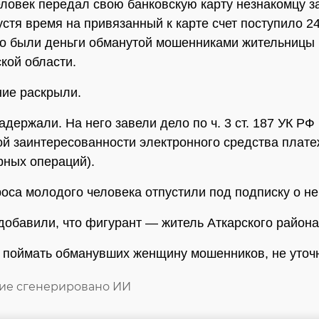
ловек передал свою банковскую карту незнакомцу за
устя время на привязанный к карте счет поступило 2
то были деньги обманутой мошенниками жительницы
кой области.
ие раскрыли.
адержали. На него завели дело по ч. 3 ст. 187 УК РФ
ой заинтересованности электронного средства плат
ных операций).
оса молодого человека отпустили под подписку о н
добавили, что фигурант — житель Аткарского района
 поймать обманувших женщину мошенников, не уточн
ие сгенерировано ИИ