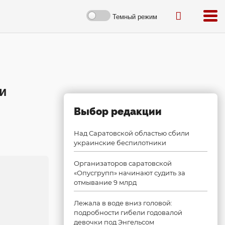
Темный режим
и
Выбор редакции
Над Саратовской областью сбили
украинские беспилотники
Организаторов саратовской
«Опусгрупп» начинают судить за
отмывание 9 млрд
Лежала в воде вниз головой:
подробности гибели годовалой
девочки под Энгельсом