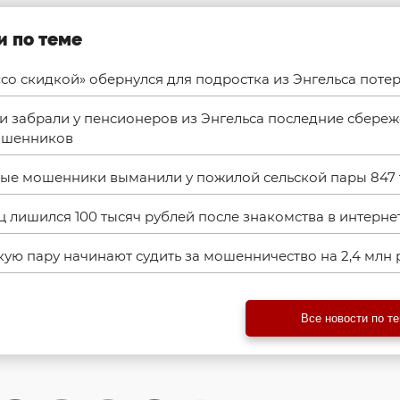
и по теме
со скидкой» обернулся для подростка из Энгельса поте
и забрали у пенсионеров из Энгельса последние сбереж
ошенников
ые мошенники выманили у пожилой сельской пары 847 
 лишился 100 тысяч рублей после знакомства в интерне
кую пару начинают судить за мошенничество на 2,4 млн 
Все новости по т