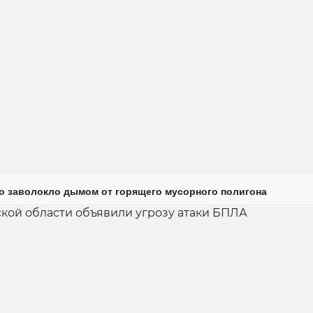
о заволокло дымом от горящего мусорного полигона