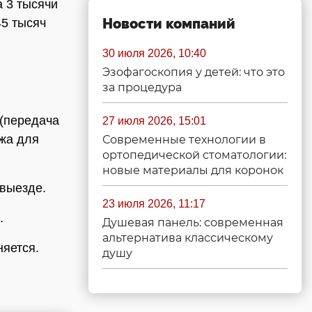
 3 тысячи
Новости компаний
45 тысяч
30 июля 2026, 10:40
Эзофагоскопия у детей: что это
за процедура
 (передача
27 июля 2026, 15:01
ежа для
Современные технологии в
ортопедической стоматологии:
новые материалы для коронок
евыезде.
23 июля 2026, 11:17
.
Душевая панель: современная
альтернатива классическому
яется.
душу