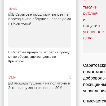
15:45
В Саратове продлили запрет на проезд
мимо обрушившегося дома на
Крымской
Саратовски
помог моше
13:54
добровольн
похищенных
управлени
Отмечается