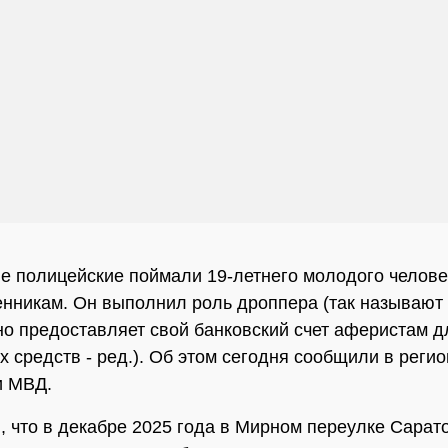
е полицейские поймали 19-летнего молодого челове
нникам. Он выполнил роль дроппера (так называют т
о предоставляет свой банковский счет аферистам 
 средств - ред.). Об этом сегодня сообщили в реги
и МВД.
, что в декабре 2025 года в Мирном переулке Сарат