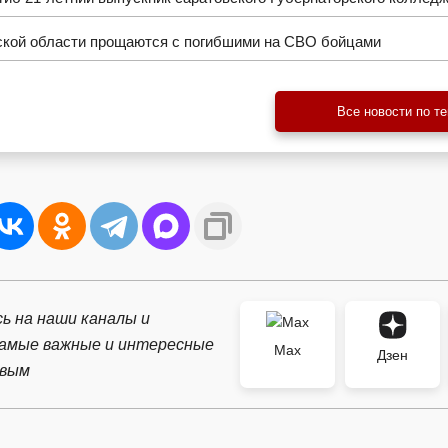
ской области прощаются с погибшими на СВО бойцами
Все новости по т
ь на наши каналы и
самые важные и интересные
Max
Дзен
рвым