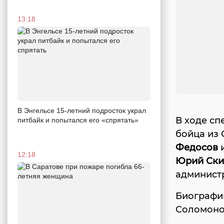
13:18
В Энгельсе 15-летний подросток украл
В ходе с
питбайк и попытался его «спрятать»
бойца из 
Федосов
и
12:18
Юрий Ски
админист
Биографии
Соломонов