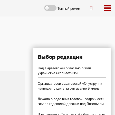
Темный режим
Выбор редакции
Над Саратовской областью сбили
украинские беспилотники
Организаторов саратовской «Опусгрупп»
начинают судить за отмывание 9 млрд
Лежала в воде вниз головой: подробности
гибели годовалой девочки под Энгельсом
В выходные в Саратовской области ударит