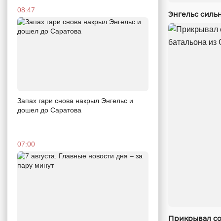
08:47
Энгельс силь
Запах гари снова накрыл Энгельс и
дошел до Саратова
07:00
Прикрывал со