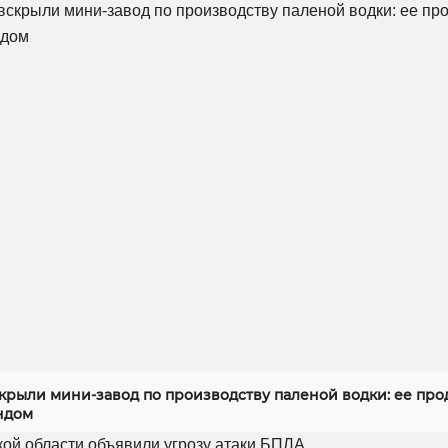
скрыли мини-завод по производству паленой водки: ее про
ндом