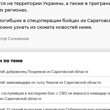
ся на территории Украины, а также в пригра
х регионах.
погибших в спецоперации бойцах из Саратовс
ожно узнать из сюжета новостей ниже.
иктор Соломонов
и по теме
гиб доброволец Поздняков из Саратовской области
гиб замкомандира по тылу Хвалов из Саратовской области
 сослуживцев в последнем бою: с СВО не вернулся командир о
из Саратовской области
иб 21-летний выпускник саратовского Губернаторского коллед