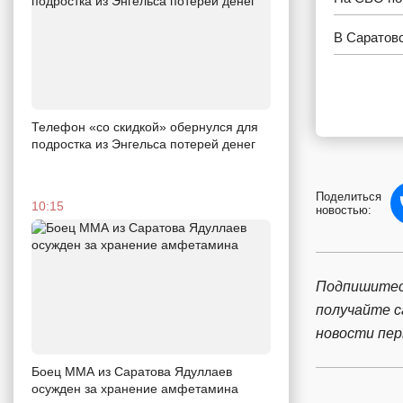
В Саратов
Телефон «со скидкой» обернулся для
подростка из Энгельса потерей денег
Поделиться
10:15
новостью:
Подпишитес
получайте 
новости пе
Боец ММА из Саратова Ядуллаев
осужден за хранение амфетамина