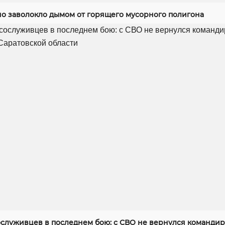
но заволокло дымом от горящего мусорного полигона
служивцев в последнем бою: с СВО не вернулся командир