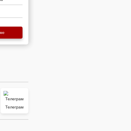
еме
Телеграм