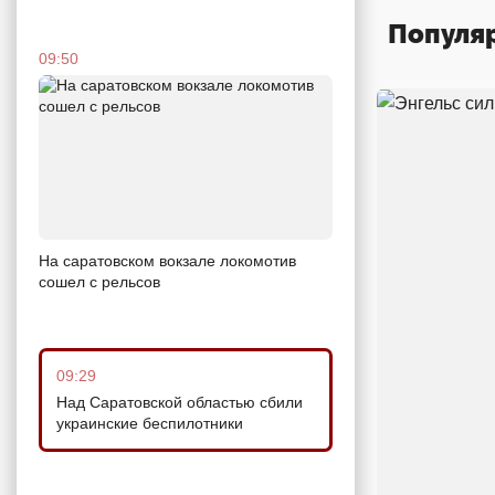
Популя
09:50
На саратовском вокзале локомотив
сошел с рельсов
09:29
Над Саратовской областью сбили
украинские беспилотники