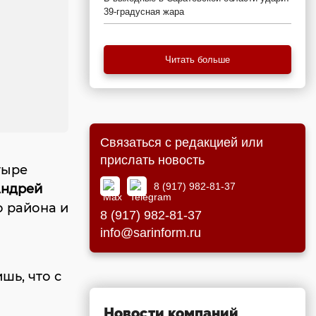
39-градусная жара
Читать больше
Связаться с редакцией или
прислать новость
тыре
8 (917) 982-81-37
ндрей
о района и
8 (917) 982-81-37
info@sarinform.ru
шь, что с
Новости компаний