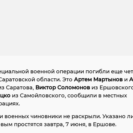
пециальной военной операции погибли еще че
Саратовской области. Это
Артем Мартынов
и
А
з Саратова,
Виктор Соломонов
из Ершовског
цко
из Самойловского, сообщили в местных
рациях.
 военных чиновники не раскрыли. Указано ли
ым простятся завтра, 7 июня, в Ершове.