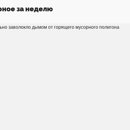
рное за неделю