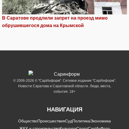
В Саратове продлили запрет на проезд мимо
обрушившегося дома на Крымской
© 2006-2026 © "СарИнформ". Сетевое издание "СарИнформ".
Новости Саратова и Саратовской области. Люди, места,
события. 18+
НАВИГАЦИЯ
Общество
Происшествия
Суд
Политика
Экономика
ЖКХ и строительство
Культура
Спорт
СарИнФото