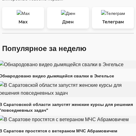
Max
Дзен
Телеграм
Популярное за неделю
Обнародовано видео дымящейся свалки в Энгельсе
В Саратовской области запустят женские курсы для решения
"повседневных задач"
В Саратове простятся с ветераном МЧС Абрамовичем