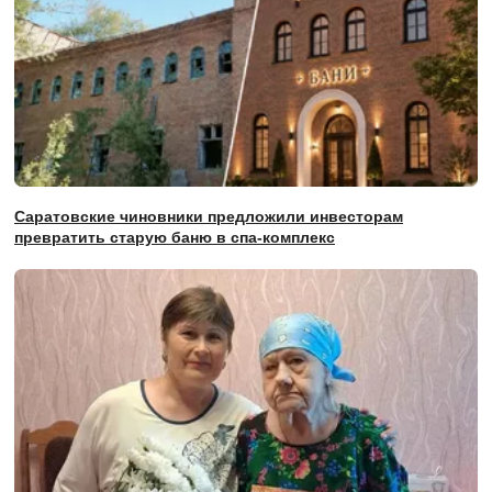
Саратовские чиновники предложили инвесторам
превратить старую баню в спа-комплекс