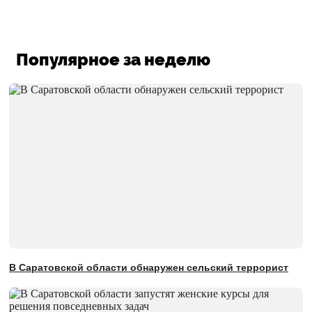
Популярное за неделю
В Саратовской области обнаружен сельский террорист