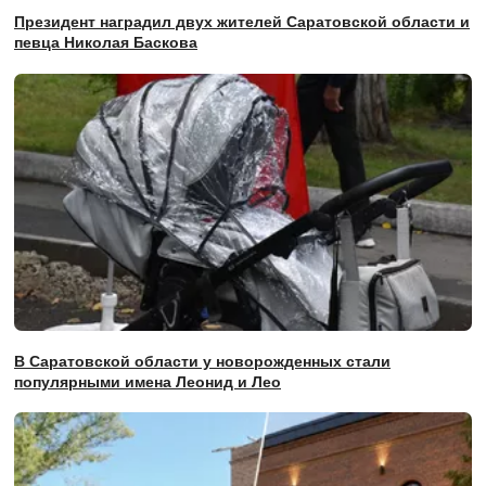
Президент наградил двух жителей Саратовской области и
певца Николая Баскова
В Саратовской области у новорожденных стали
популярными имена Леонид и Лео