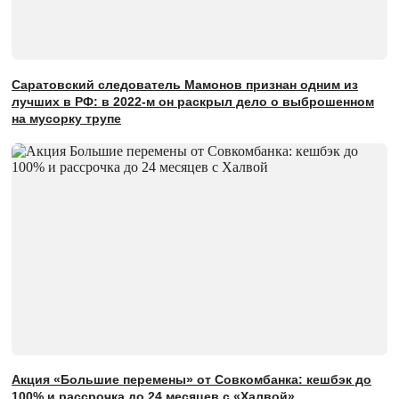
Саратовский следователь Мамонов признан одним из
лучших в РФ: в 2022-м он раскрыл дело о выброшенном
на мусорку трупе
Акция «Большие перемены» от Совкомбанка: кешбэк до
100% и рассрочка до 24 месяцев с «Халвой»