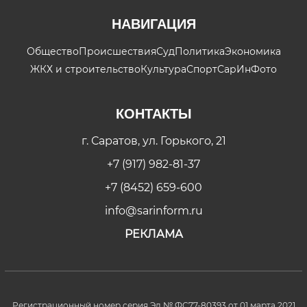
НАВИГАЦИЯ
Общество
Происшествия
Суд
Политика
Экономика
ЖКХ и строительство
Культура
Спорт
СарИнФото
КОНТАКТЫ
г. Саратов, ул. Горького, 21
+7 (917) 982-81-37
+7 (8452) 659-600
info@sarinform.ru
РЕКЛАМА
Регистрационный номер серия Эл № ФС77-80393 от 01 марта 2021