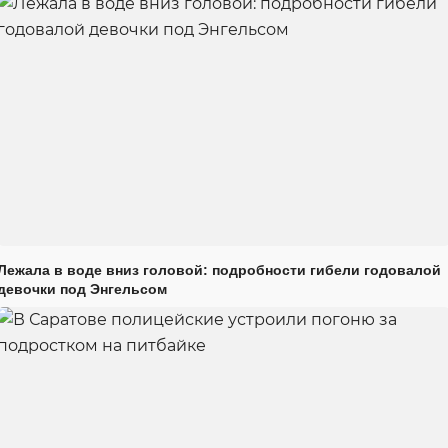
Лежала в воде вниз головой: подробности гибели годовалой
девочки под Энгельсом