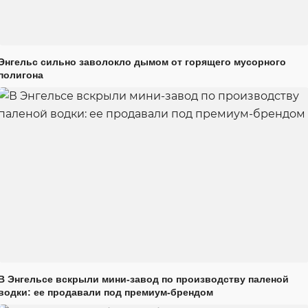
Энгельс сильно заволокло дымом от горящего мусорного
полигона
В Энгельсе вскрыли мини-завод по производству паленой
водки: ее продавали под премиум-брендом