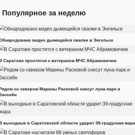
Популярное за неделю
Обнародовано видео дымящейся свалки в Энгельсе
В Саратове простятся с ветераном МЧС Абрамовичем
Рядом со сквером Марины Расковой снесут луна-парк и
бассейн
В выходные в Саратовской области ударит 39-градусная жар