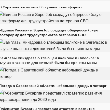
В Саратове насчитали 86 «умных светофоров»
«Единая Россия» и SuperJob создадут общероссийскую
платформу для трудоустройства ветеранов СВО
Замглавы минздрава о тлеющем полигоне в Энгельсе: в
случае опасности для жителей были бы приняты меры
Погода в Саратовской области: небольшой дождь в четверг
Губернатор Бусаргин представил стратегию развития