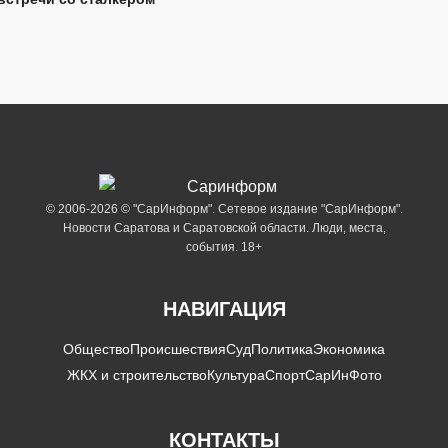
© 2006-2026 © "СарИнформ". Сетевое издание "СарИнформ".
Новости Саратова и Саратовской области. Люди, места,
события. 18+
НАВИГАЦИЯ
Общество
Происшествия
Суд
Политика
Экономика
ЖКХ и строительство
Культура
Спорт
СарИнФото
КОНТАКТЫ