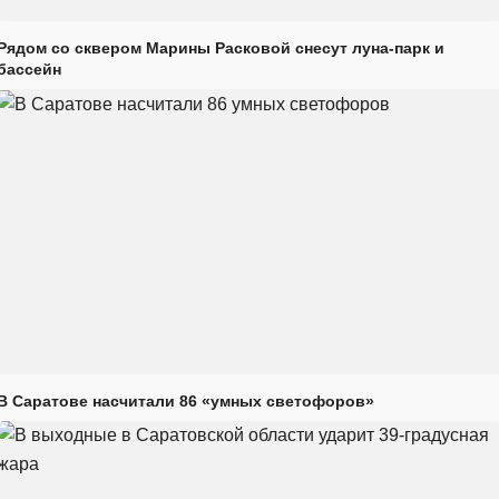
Рядом со сквером Марины Расковой снесут луна-парк и
бассейн
В Саратове насчитали 86 «умных светофоров»