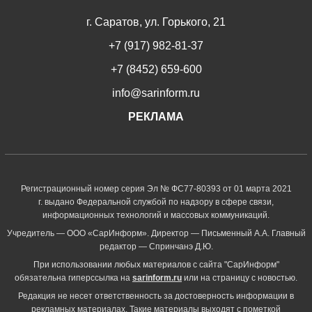
г. Саратов, ул. Горького, 21
+7 (917) 982-81-37
+7 (8452) 659-600
info@sarinform.ru
РЕКЛАМА
Регистрационный номер серия Эл № ФС77-80393 от 01 марта 2021
г. выдано Федеральной службой по надзору в сфере связи,
информационных технологий и массовых коммуникаций.
Учредитель — ООО «СарИнформ». Директор — Письменный А.А. Главный
редактор — Спринчанэ Д.Ю.
При использовании любых материалов с сайта "СарИнформ"
обязательна гиперссылка на
sarinform.ru
или на страницу с новостью.
Редакция не несет ответственность за достоверность информации в
рекламных материалах. Такие материалы выходят с пометкой