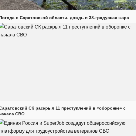
Погода в Саратовской области: дождь и 38-градусная жара
Саратовский СК раскрыл 11 преступлений в «оборонке» с
начала СВО