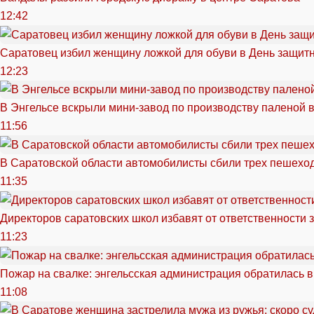
12:42
Саратовец избил женщину ложкой для обуви в День защитн
12:23
В Энгельсе вскрыли мини-завод по производству паленой 
11:56
В Саратовской области автомобилисты сбили трех пешехо
11:35
Директоров саратовских школ избавят от ответственности 
11:23
Пожар на свалке: энгельсская администрация обратилась в
11:08