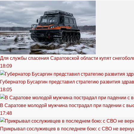
Для службы спасения Саратовской области купят снегоболо
18:09
Губернатор Бусаргин представил стратегию развития здра
18:05
В Саратове молодой мужчина пострадал при падении с вы
17:48
Прикрывал сослуживцев в последнем бою: с СВО не вернул