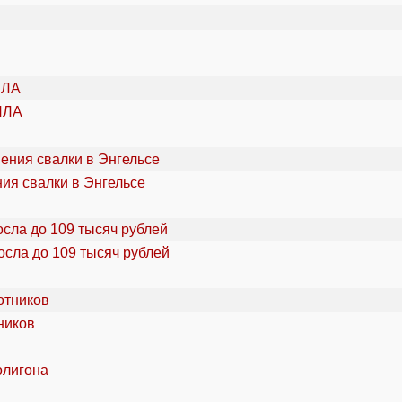
ПЛА
ия свалки в Энгельсе
осла до 109 тысяч рублей
ников
олигона