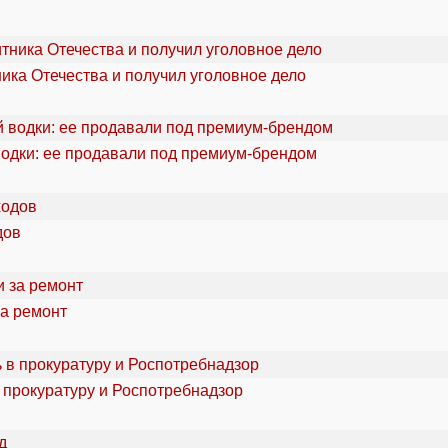
ика Отечества и получил уголовное дело
водки: ее продавали под премиум-брендом
дов
за ремонт
 прокуратуру и Роспотребнадзор