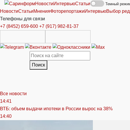
Новости
Интервью
Статьи
Темный режи
Новости
Статьи
Мнения
Фоторепортажи
Интервью
Выбор ред
Телефоны для связи
+7 (8452) 659-600
+7 (917) 982-81-37
Поиск
Все новости
14:41
ВТБ: объем выдачи ипотеки в России вырос на 38%
14:40