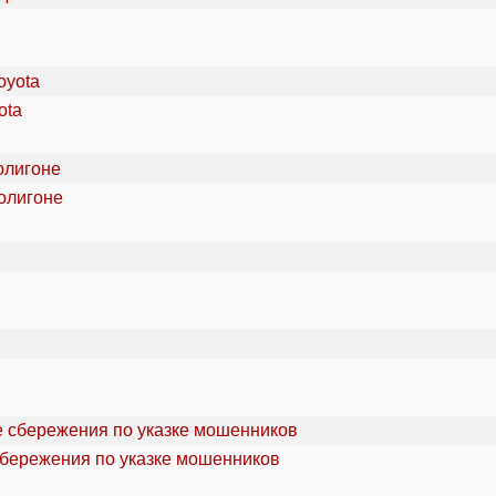
ota
олигоне
сбережения по указке мошенников