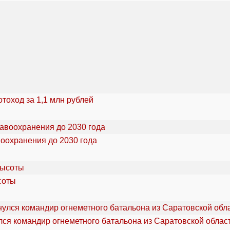
тоход за 1,1 млн рублей
воохранения до 2030 года
соты
ся командир огнеметного батальона из Саратовской облас