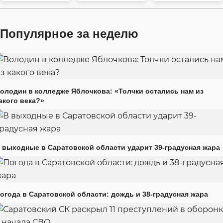
Популярное за неделю
олодин в колледже Яблочкова: «Толчки остались нам из
акого века?»
 выходные в Саратовской области ударит 39-градусная жара
огода в Саратовской области: дождь и 38-градусная жара