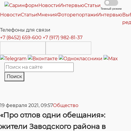
Новости
Интервью
Статьи
Темный режим
Новости
Статьи
Мнения
Фоторепортажи
Интервью
Вы
ре
Телефоны для связи
+7 (8452) 659-600
+7 (917) 982-81-37
Поиск
19 февраля 2021, 09:57
Общество
«Про отлов одни обещания»:
жители Заводского района в