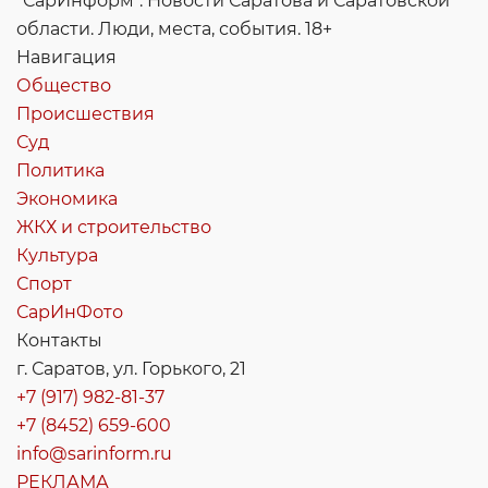
"СарИнформ". Новости Саратова и Саратовской
области. Люди, места, события. 18+
Навигация
Общество
Происшествия
Суд
Политика
Экономика
ЖКХ и строительство
Культура
Спорт
СарИнФото
Контакты
г. Саратов, ул. Горького, 21
+7 (917) 982-81-37
+7 (8452) 659-600
info@sarinform.ru
РЕКЛАМА