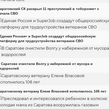
аратовский СК раскрыл 11 преступлений в «оборонке» с
ачала СВО
Единая Россия» и SuperJob создадут общероссийскую
латформу для трудоустройства ветеранов СВО
 Саратове очистили Волгу у набережной от мусора и
одорослей
аратовскому ветерану Елене Власовой исполнилось 108 лет