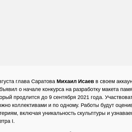
вгуста глава Саратова
Михаил Исаев
в своем аккаун
объявил о начале конкурса на разработку макета пам
торый продлится до 9 сентября 2021 года. Участвова
ожно коллективами и по одному. Работы будут оцени
териям, включая уникальность скульптуры и узнавае
тра I.