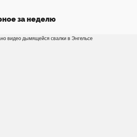
рное за неделю