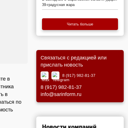
39-градусная жара
Читать больше
Связаться с редакцией или
прислать новость
8 (917) 982-81-37
те в
ятника
8 (917) 982-81-37
info@sarinform.ru
ть в
ваться по
мость
Новости компаний