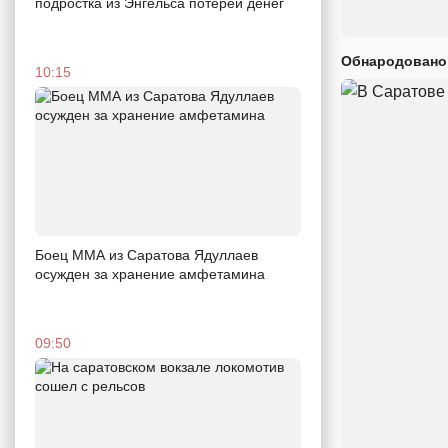
подростка из Энгельса потерей денег
Обнародовано
10:15
Боец ММА из Саратова Ядуллаев
осужден за хранение амфетамина
09:50