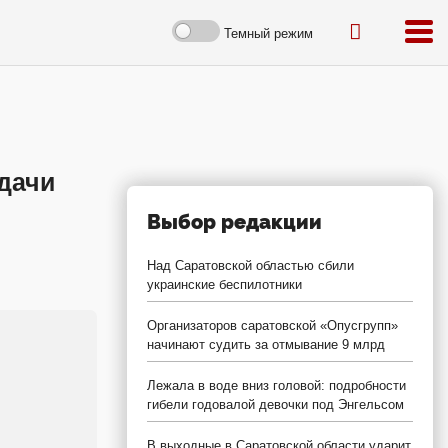
Темный режим
одачи
Выбор редакции
Над Саратовской областью сбили
украинские беспилотники
Организаторов саратовской «Опусгрупп»
начинают судить за отмывание 9 млрд
Лежала в воде вниз головой: подробности
гибели годовалой девочки под Энгельсом
В выходные в Саратовской области ударит