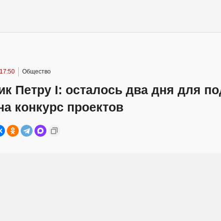
 17:50
Общество
к Петру I: осталось два дня для п
на конкурс проектов