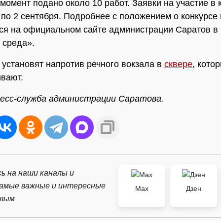
момент подано около 10 работ. Заявки на участие в 
по 2 сентября. Подробнее с положением о конкурсе
ся на официальном сайте администрации Саратов в
 среда».
 установят напротив речного вокзала в
сквере
, кото
вают.
ресс-служба администрации Саратова.
ь на наши каналы и
самые важные и интересные
Max
Дзен
рвым