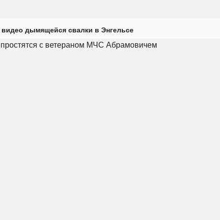
 видео дымящейся свалки в Энгельсе