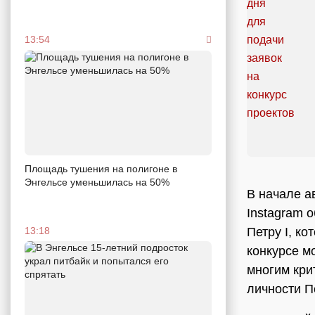
13:54
Площадь тушения на полигоне в
Энгельсе уменьшилась на 50%
В начале а
Instagram 
Петру I, ко
13:18
конкурсе м
многим кри
личности Пе