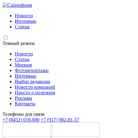
Новости
Интервью
Статьи
Темный режим
Новости
Статьи
Мнения
Фоторепортажи
Интервью
Выбор редакции
Новости компаний
Просто о полезном
Реклама
Контакты
Телефоны для связи
+7 (8452) 659-600
+7 (917) 982-81-37