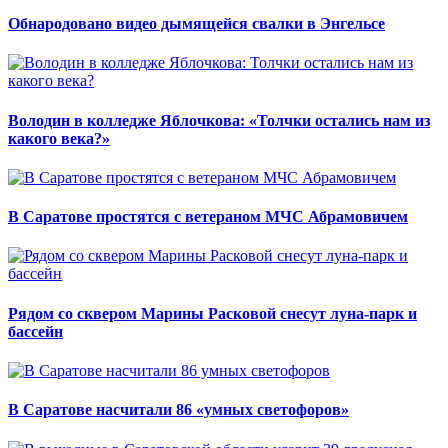
Обнародовано видео дымящейся свалки в Энгельсе
Володин в колледже Яблочкова: «Толчки остались нам из
какого века?»
В Саратове простятся с ветераном МЧС Абрамовичем
Рядом со сквером Марины Расковой снесут луна-парк и
бассейн
В Саратове насчитали 86 «умных светофоров»