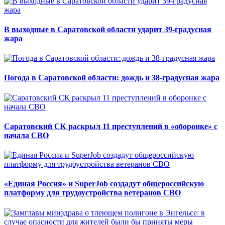
В выходные в Саратовской области ударит 39-градусная
жара
Погода в Саратовской области: дождь и 38-градусная жара
Саратовский СК раскрыл 11 преступлений в «оборонке» с
начала СВО
«Единая Россия» и SuperJob создадут общероссийскую
платформу для трудоустройства ветеранов СВО