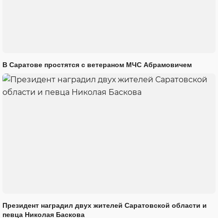
В Саратове простятся с ветераном МЧС Абрамовичем
Президент наградил двух жителей Саратовской области и
певца Николая Баскова