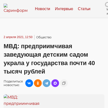
Новости
Интервью
Статьи
Т
2 апреля 2021, 12:50
Общество
МВД: предприимчивая
заведующая детским садом
украла у государства почти 40
тысяч рублей
Поделиться
новостью: