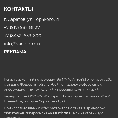
КОНТАКТЫ
г. Саратов, ул. Горького, 21
+7 (917) 982-81-37
+7 (8452) 659-600
info@sarinform.ru
РЕКЛАМА
Регистрационный номер серия Эл № ФС77-80393 от 01 марта 2021
г. выдано Федеральной службой по надзору в сфере связи,
информационных технологий и массовых коммуникаций.
Учредитель — ООО «СарИнформ». Директор — Письменный А.А.
Главный редактор — Спринчанэ Д.Ю.
При использовании любых материалов с сайта "СарИнформ"
обязательна гиперссылка на
sarinform.ru
или на страницу с