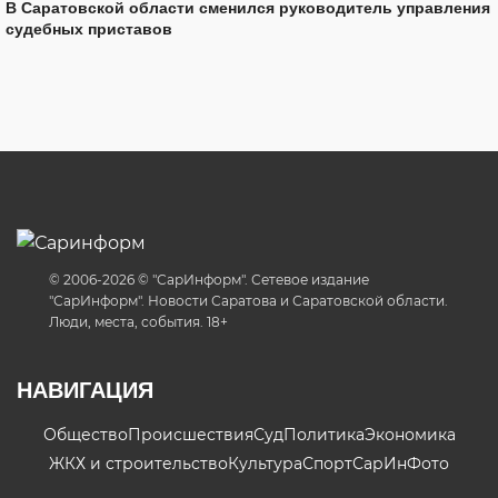
В Саратовской области сменился руководитель управления
судебных приставов
© 2006-2026 © "СарИнформ". Сетевое издание
"СарИнформ". Новости Саратова и Саратовской области.
Люди, места, события. 18+
НАВИГАЦИЯ
Общество
Происшествия
Суд
Политика
Экономика
ЖКХ и строительство
Культура
Спорт
СарИнФото