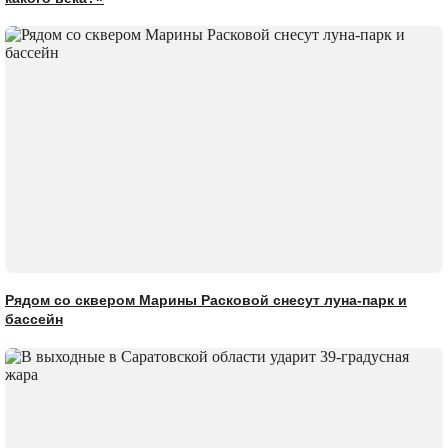
Рядом со сквером Марины Расковой снесут луна-парк и
бассейн