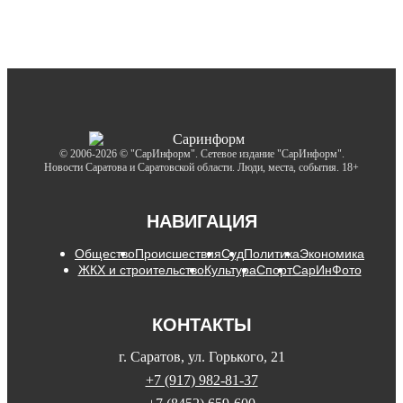
© 2006-2026 © "СарИнформ". Сетевое издание "СарИнформ".
Новости Саратова и Саратовской области. Люди, места, события. 18+
НАВИГАЦИЯ
Общество
Происшествия
Суд
Политика
Экономика
ЖКХ и строительство
Культура
Спорт
СарИнФото
КОНТАКТЫ
г. Саратов, ул. Горького, 21
+7 (917) 982-81-37