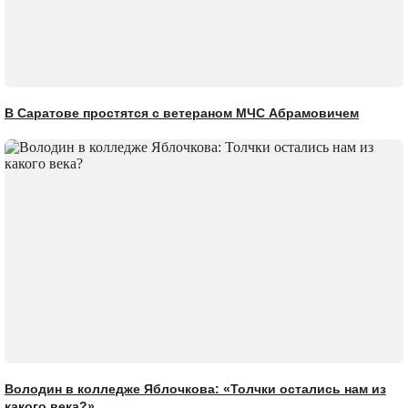
В Саратове простятся с ветераном МЧС Абрамовичем
Володин в колледже Яблочкова: «Толчки остались нам из
какого века?»