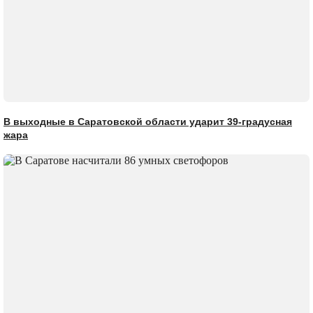
В выходные в Саратовской области ударит 39-градусная
жара