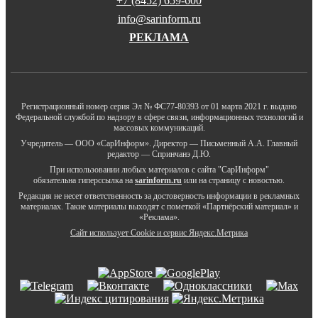
+7 (8452) 659-600
info@sarinform.ru
РЕКЛАМА
Регистрационный номер серия Эл № ФС77-80393 от 01 марта 2021 г. выдано
Федеральной службой по надзору в сфере связи, информационных технологий и
массовых коммуникаций.
Учредитель — ООО «СарИнформ». Директор — Письменный А.А. Главный
редактор — Спринчанэ Д.Ю.
При использовании любых материалов с сайта "СарИнформ"
обязательна гиперссылка на
sarinform.ru
или на страницу с новостью.
Редакция не несет ответственность за достоверность информации в рекламных
материалах. Такие материалы выходят с пометкой «Партнёрский материал» и
«Реклама».
Сайт использует Cookie и сервиc Яндекс.Метрика