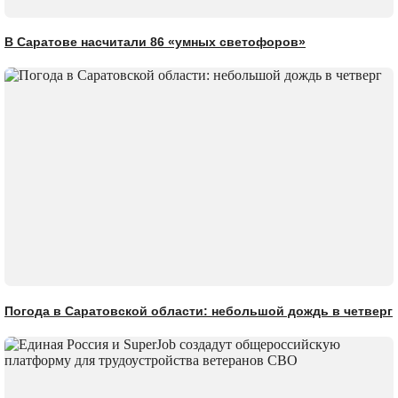
В Саратове насчитали 86 «умных светофоров»
Погода в Саратовской области: небольшой дождь в четверг