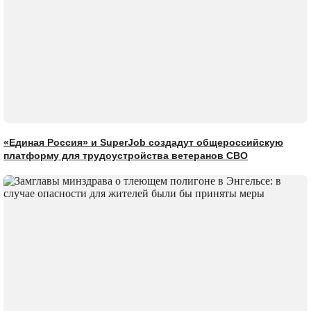
«Единая Россия» и SuperJob создадут общероссийскую
платформу для трудоустройства ветеранов СВО