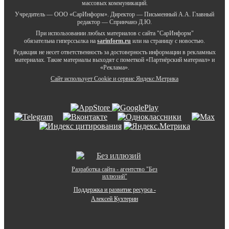
массовых коммуникаций.
Учредитель — ООО «СарИнформ». Директор — Письменный А.А. Главный
редактор — Спринчанэ Д.Ю.
При использовании любых материалов с сайта "СарИнформ"
обязательна гиперссылка на
sarinform.ru
или на страницу с новостью.
Редакция не несет ответственность за достоверность информации в рекламных
материалах. Такие материалы выходят с пометкой «Партнёрский материал» и
«Реклама».
Сайт использует Cookie и сервиc Яндекс.Метрика
Разработка сайта - агентство "Без
иллюзий"
Поддержка и развитие ресурса -
Алексей Кухтерин