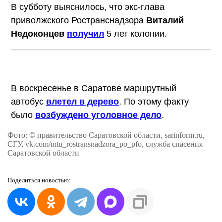
В субботу выяснилось, что экс-глава
приволжского Ространснадзора
Виталий
Недоконцев
получил
5 лет колонии.
В воскресенье в
Саратове маршрутный
автобус
влетел в дерево
. По этому факту
было
возбуждено уголовное дело
.
Фото: © правительство Саратовской области, sarinform.ru,
СГУ, vk.com/mtu_rostransnadzora_po_pfo, служба спасения
Саратовской области
Поделиться
новостью: