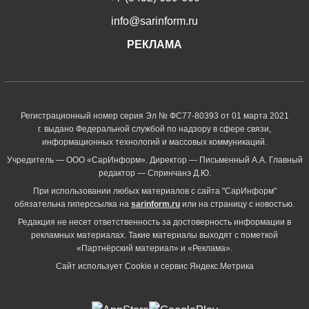
info@sarinform.ru
РЕКЛАМА
Регистрационный номер серия Эл № ФС77-80393 от 01 марта 2021
г. выдано Федеральной службой по надзору в сфере связи,
информационных технологий и массовых коммуникаций.
Учредитель — ООО «СарИнформ». Директор — Письменный А.А. Главный
редактор — Спринчанэ Д.Ю.
При использовании любых материалов с сайта "СарИнформ"
обязательна гиперссылка на
sarinform.ru
или на страницу с новостью.
Редакция не несет ответственность за достоверность информации в
рекламных материалах. Такие материалы выходят с пометкой
«Партнёрский материал» и «Реклама».
Сайт использует Cookie и сервиc Яндекс.Метрика