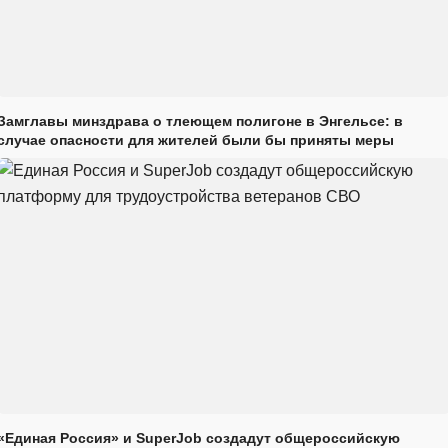
Замглавы минздрава о тлеющем полигоне в Энгельсе: в
случае опасности для жителей были бы приняты меры
«Единая Россия» и SuperJob создадут общероссийскую