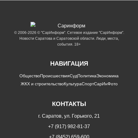
© 2006-2026 © "СарИнформ". Сетевое издание "СарИнформ".
Новости Саратова и Саратовской области. Люди, места,
события. 18+
НАВИГАЦИЯ
Общество
Происшествия
Суд
Политика
Экономика
ЖКХ и строительство
Культура
Спорт
СарИнФото
КОНТАКТЫ
г. Саратов, ул. Горького, 21
+7 (917) 982-81-37
+7 (8452) 659-600