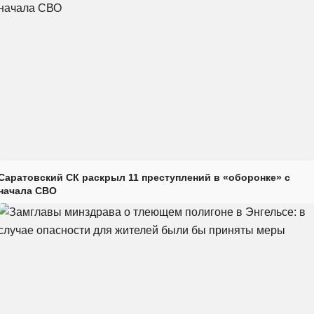
Саратовский СК раскрыл 11 преступлений в «оборонке» с
начала СВО