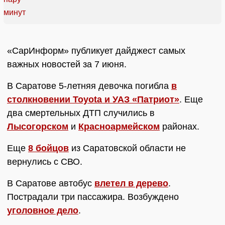
«СарИнформ» публикует дайджест самых
важных новостей за 7 июня.
В Саратове 5-летняя девочка погибла
в
столкновении Toyota и УАЗ «Патриот»
. Еще
два смертельных ДТП случились в
Лысогорском
и
Красноармейском
районах.
Еще
8 бойцов
из Саратовской области не
вернулись с СВО.
В Саратове автобус
влетел в дерево
.
Пострадали три пассажира. Возбуждено
уголовное дело
.