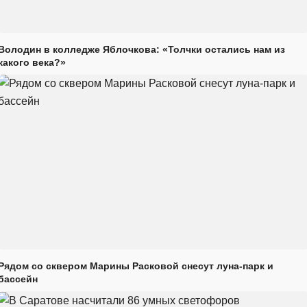
Володин в колледже Яблочкова: «Толчки остались нам из
какого века?»
Рядом со сквером Марины Расковой снесут луна-парк и
бассейн