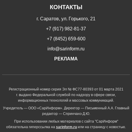
КОНТАКТЫ
г. Саратов, ул. Горького, 21
+7 (917) 982-81-37
+7 (8452) 659-600
info@sarinform.ru
РЕКЛАМА
Регистрационный номер серия Эл № ФС77-80393 от 01 марта 2021
г. выдано Федеральной службой по надзору в сфере связи,
информационных технологий и массовых коммуникаций.
Учредитель — ООО «СарИнформ». Директор — Письменный А.А. Главный
редактор — Спринчанэ Д.Ю.
При использовании любых материалов с сайта "СарИнформ"
обязательна гиперссылка на
sarinform.ru
или на страницу с новостью.