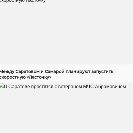
Между Саратовом и Самарой планируют запустить
скоростную «Ласточку»